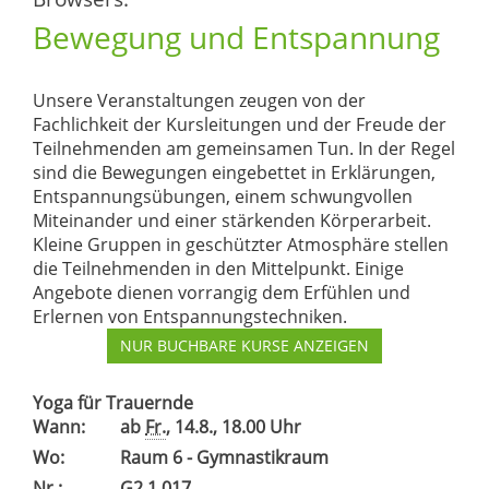
Bewegung und Entspannung
Unsere Veranstaltungen zeugen von der
Fachlichkeit der Kursleitungen und der Freude der
Teilnehmenden am gemeinsamen Tun. In der Regel
sind die Bewegungen eingebettet in Erklärungen,
Entspannungsübungen, einem schwungvollen
Miteinander und einer stärkenden Körperarbeit.
Kleine Gruppen in geschützter Atmosphäre stellen
die Teilnehmenden in den Mittelpunkt. Einige
Angebote dienen vorrangig dem Erfühlen und
Erlernen von Entspannungstechniken.
NUR BUCHBARE
KURSE ANZEIGEN
Yoga für Trauernde
Wann:
ab
Fr.
, 14.8., 18.00 Uhr
Wo:
Raum 6 - Gymnastikraum
Nr.:
G2.1.017