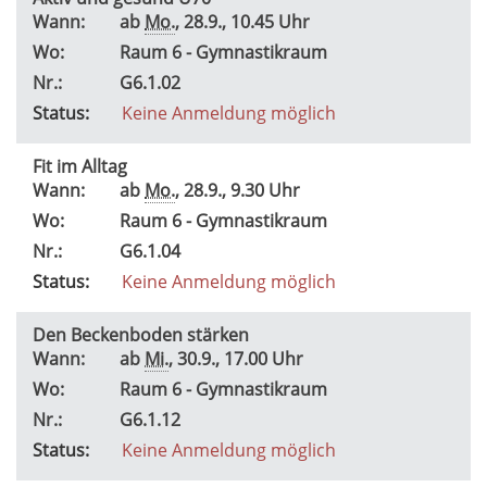
Wann:
ab
Mo.
, 28.9., 10.45 Uhr
Wo:
Raum 6 - Gymnastikraum
Nr.:
G6.1.02
Status:
Keine Anmeldung möglich
Fit im Alltag
Wann:
ab
Mo.
, 28.9., 9.30 Uhr
Wo:
Raum 6 - Gymnastikraum
Nr.:
G6.1.04
Status:
Keine Anmeldung möglich
Den Beckenboden stärken
Wann:
ab
Mi.
, 30.9., 17.00 Uhr
Wo:
Raum 6 - Gymnastikraum
Nr.:
G6.1.12
Status:
Keine Anmeldung möglich