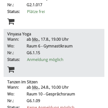
Nr.:
G2.1.017
Status:
Plätze frei
Vinyasa Yoga
Wann:
ab
Mo.
, 17.8., 19.00 Uhr
Wo:
Raum 6 - Gymnastikraum
Nr.:
G6.1.15
Status:
Anmeldung möglich
Tanzen im Sitzen
Wann:
ab
Mo.
, 24.8., 10.00 Uhr
Wo:
Raum 10 - Gesprächsraum
Nr.:
G6.1.09
Status:
Keine Anmeldung möglich