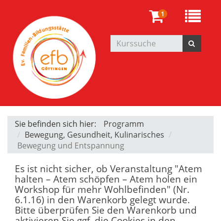
1
Sie befinden sich hier:
Programm
Bewegung, Gesundheit, Kulinarisches
Bewegung und Entspannung
Es ist nicht sicher, ob Veranstaltung "Atem
halten – Atem schöpfen – Atem holen ein
Workshop für mehr Wohlbefinden" (Nr.
6.1.16) in den Warenkorb gelegt wurde.
Bitte überprüfen Sie den Warenkorb und
aktivieren Sie ggf. die Cookies in den