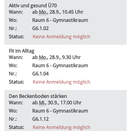
Aktiv und gesund Ü70
Wann:
ab
Mo.
, 28.9., 10.45 Uhr
Wo:
Raum 6 - Gymnastikraum
Nr.:
G6.1.02
Status:
Keine Anmeldung möglich
Fit im Alltag
Wann:
ab
Mo.
, 28.9., 9.30 Uhr
Wo:
Raum 6 - Gymnastikraum
Nr.:
G6.1.04
Status:
Keine Anmeldung möglich
Den Beckenboden stärken
Wann:
ab
Mi.
, 30.9., 17.00 Uhr
Wo:
Raum 6 - Gymnastikraum
Nr.:
G6.1.12
Status:
Keine Anmeldung möglich