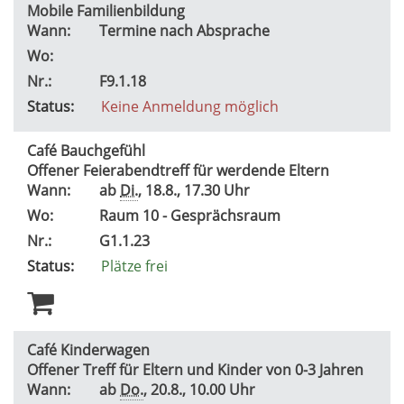
Mobile Familienbildung
Wann:
Termine nach Absprache
Wo:
Nr.:
F9.1.18
Status:
Keine Anmeldung möglich
Café Bauchgefühl
Offener Feierabendtreff für werdende Eltern
Wann:
ab
Di.
, 18.8., 17.30 Uhr
Wo:
Raum 10 - Gesprächsraum
Nr.:
G1.1.23
Status:
Plätze frei
Café Kinderwagen
Offener Treff für Eltern und Kinder von 0-3 Jahren
Wann:
ab
Do.
, 20.8., 10.00 Uhr