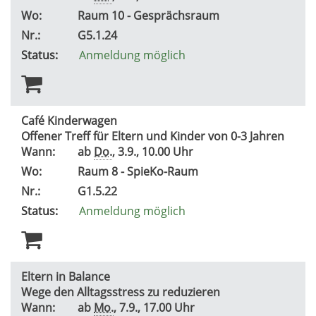
Wo:
Raum 10 - Gesprächsraum
Nr.:
G5.1.24
Status:
Anmeldung möglich
Café Kinderwagen
Offener Treff für Eltern und Kinder von 0-3 Jahren
Wann:
ab
Do.
, 3.9., 10.00 Uhr
Wo:
Raum 8 - SpieKo-Raum
Nr.:
G1.5.22
Status:
Anmeldung möglich
Eltern in Balance
Wege den Alltagsstress zu reduzieren
Wann:
ab
Mo.
, 7.9., 17.00 Uhr