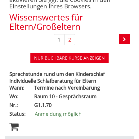
Einstellungen Ihres Browsers.
Wissenswertes für
Eltern/Großeltern
1
2
NUR BUCHBARE
KURSE ANZEIGEN
Sprechstunde rund um den Kinderschlaf
Individuelle Schlafberatung für Eltern
Wann:
Termine nach Vereinbarung
Wo:
Raum 10 - Gesprächsraum
Nr.:
G1.1.70
Status:
Anmeldung möglich