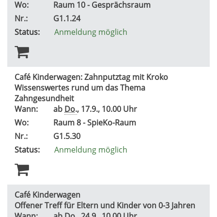
Wo:
Raum 10 - Gesprächsraum
Nr.:
G1.1.24
Status:
Anmeldung möglich
Café Kinderwagen: Zahnputztag mit Kroko
Wissenswertes rund um das Thema
Zahngesundheit
Wann:
ab
Do.
, 17.9., 10.00 Uhr
Wo:
Raum 8 - SpieKo-Raum
Nr.:
G1.5.30
Status:
Anmeldung möglich
Café Kinderwagen
Offener Treff für Eltern und Kinder von 0-3 Jahren
Wann:
ab
Do.
, 24.9., 10.00 Uhr