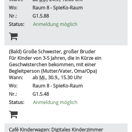
Wo:
Raum 8 - SpieKo-Raum
Nr.:
G1.5.88
Status:
Anmeldung möglich
(Bald) Große Schwester, großer Bruder
Für Kinder von 3-5 Jahren, die in Kürze ein
Geschwisterchen bekommen, mit einer
Begleitperson (Mutter/Vater, Oma/Opa)
Wann:
ab
Mi.
, 30.9., 15.30 Uhr
Wo:
Raum 8 - SpieKo-Raum
Nr.:
G1.5.48
Status:
Anmeldung möglich
Café Kinderwagen: Digitales Kinderzimmer