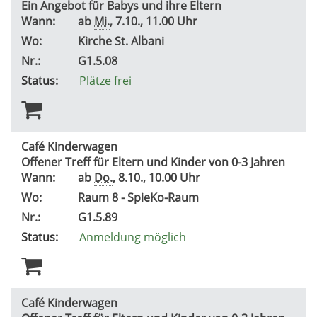
Ein Angebot für Babys und ihre Eltern
Wann:
ab
Mi.
, 7.10., 11.00 Uhr
Wo:
Kirche St. Albani
Nr.:
G1.5.08
Status:
Plätze frei
Café Kinderwagen
Offener Treff für Eltern und Kinder von 0-3 Jahren
Wann:
ab
Do.
, 8.10., 10.00 Uhr
Wo:
Raum 8 - SpieKo-Raum
Nr.:
G1.5.89
Status:
Anmeldung möglich
Café Kinderwagen