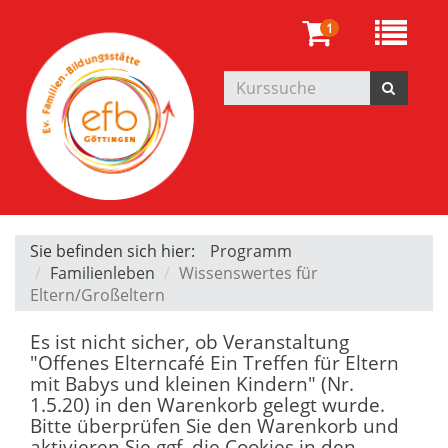
1
Sie befinden sich hier:
Programm
Familienleben
Wissenswertes für
Eltern/Großeltern
Es ist nicht sicher, ob Veranstaltung
"Offenes Elterncafé Ein Treffen für Eltern
mit Babys und kleinen Kindern" (Nr.
1.5.20) in den Warenkorb gelegt wurde.
Bitte überprüfen Sie den Warenkorb und
aktivieren Sie ggf. die Cookies in den