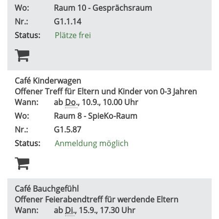
Wo:
Raum 10 - Gesprächsraum
Nr.:
G1.1.14
Status:
Plätze frei
Café Kinderwagen
Offener Treff für Eltern und Kinder von 0-3 Jahren
Wann:
ab
Do.
, 10.9., 10.00 Uhr
Wo:
Raum 8 - SpieKo-Raum
Nr.:
G1.5.87
Status:
Anmeldung möglich
Café Bauchgefühl
Offener Feierabendtreff für werdende Eltern
Wann:
ab
Di.
, 15.9., 17.30 Uhr