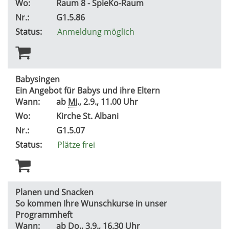
Wo:
Raum 8 - SpieKo-Raum
Nr.:
G1.5.86
Status:
Anmeldung möglich
Babysingen
Ein Angebot für Babys und ihre Eltern
Wann:
ab
Mi.
, 2.9., 11.00 Uhr
Wo:
Kirche St. Albani
Nr.:
G1.5.07
Status:
Plätze frei
Planen und Snacken
So kommen Ihre Wunschkurse in unser
Programmheft
Wann:
ab
Do.
, 3.9., 16.30 Uhr