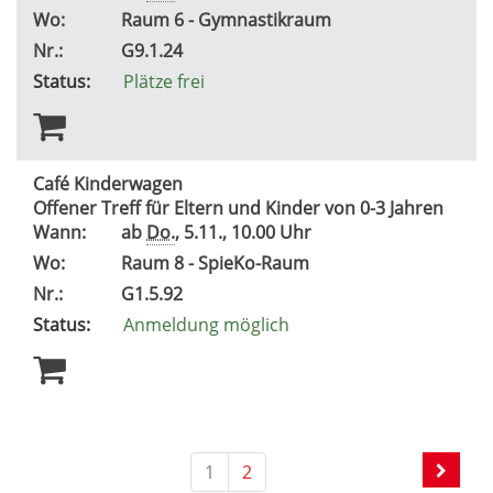
Wo:
Raum 6 - Gymnastikraum
Nr.:
G9.1.24
Status:
Plätze frei
Café Kinderwagen
Offener Treff für Eltern und Kinder von 0-3 Jahren
Wann:
ab
Do.
, 5.11., 10.00 Uhr
Wo:
Raum 8 - SpieKo-Raum
Nr.:
G1.5.92
Status:
Anmeldung möglich
1
2