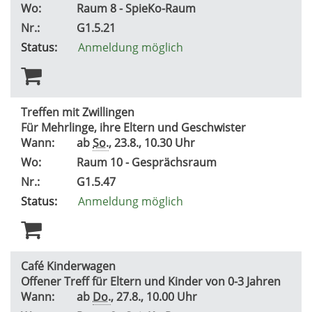
Wo:
Raum 8 - SpieKo-Raum
Nr.:
G1.5.21
Status:
Anmeldung möglich
Treffen mit Zwillingen
Für Mehrlinge, ihre Eltern und Geschwister
Wann:
ab
So.
, 23.8., 10.30 Uhr
Wo:
Raum 10 - Gesprächsraum
Nr.:
G1.5.47
Status:
Anmeldung möglich
Café Kinderwagen
Offener Treff für Eltern und Kinder von 0-3 Jahren
Wann:
ab
Do.
, 27.8., 10.00 Uhr