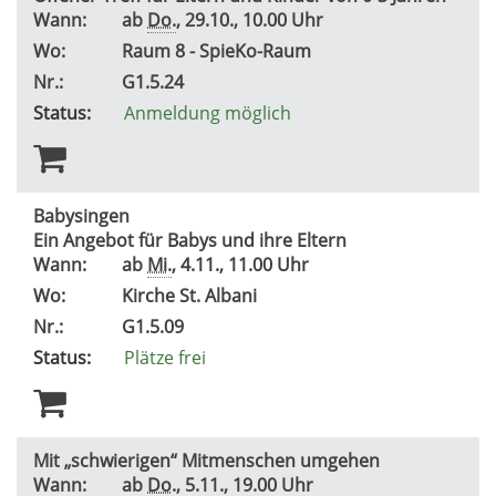
Wann:
ab
Do.
, 29.10., 10.00 Uhr
Wo:
Raum 8 - SpieKo-Raum
Nr.:
G1.5.24
Status:
Anmeldung möglich
Babysingen
Ein Angebot für Babys und ihre Eltern
Wann:
ab
Mi.
, 4.11., 11.00 Uhr
Wo:
Kirche St. Albani
Nr.:
G1.5.09
Status:
Plätze frei
Mit „schwierigen“ Mitmenschen umgehen
Wann:
ab
Do.
, 5.11., 19.00 Uhr