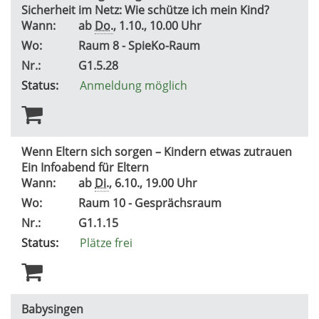
Sicherheit im Netz: Wie schütze ich mein Kind?
Wann:
ab
Do.
, 1.10., 10.00 Uhr
Wo:
Raum 8 - SpieKo-Raum
Nr.:
G1.5.28
Status:
Anmeldung möglich
Wenn Eltern sich sorgen – Kindern etwas zutrauen
Ein Infoabend für Eltern
Wann:
ab
Di.
, 6.10., 19.00 Uhr
Wo:
Raum 10 - Gesprächsraum
Nr.:
G1.1.15
Status:
Plätze frei
Babysingen