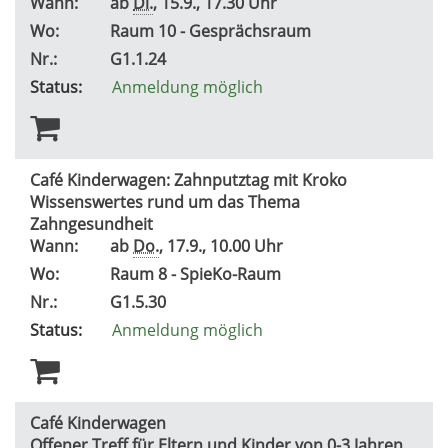
Wann:
ab
Di.
, 15.9., 17.30 Uhr
Wo:
Raum 10 - Gesprächsraum
Nr.:
G1.1.24
Status:
Anmeldung möglich
Café Kinderwagen: Zahnputztag mit Kroko
Wissenswertes rund um das Thema
Zahngesundheit
Wann:
ab
Do.
, 17.9., 10.00 Uhr
Wo:
Raum 8 - SpieKo-Raum
Nr.:
G1.5.30
Status:
Anmeldung möglich
Café Kinderwagen
Offener Treff für Eltern und Kinder von 0-3 Jahren