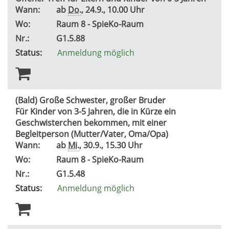
Wann:
ab
Do.
, 24.9., 10.00 Uhr
Wo:
Raum 8 - SpieKo-Raum
Nr.:
G1.5.88
Status:
Anmeldung möglich
(Bald) Große Schwester, großer Bruder
Für Kinder von 3-5 Jahren, die in Kürze ein
Geschwisterchen bekommen, mit einer
Begleitperson (Mutter/Vater, Oma/Opa)
Wann:
ab
Mi.
, 30.9., 15.30 Uhr
Wo:
Raum 8 - SpieKo-Raum
Nr.:
G1.5.48
Status:
Anmeldung möglich