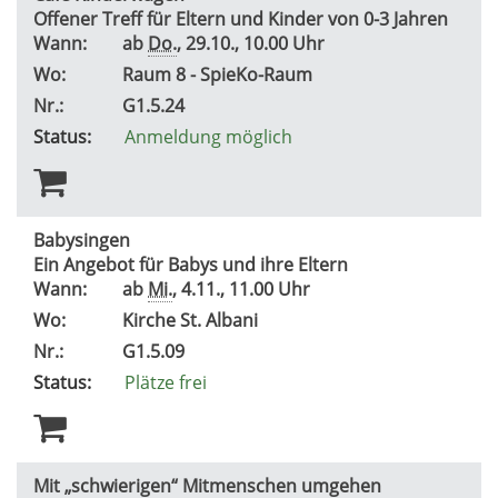
Offener Treff für Eltern und Kinder von 0-3 Jahren
Wann:
ab
Do.
, 29.10., 10.00 Uhr
Wo:
Raum 8 - SpieKo-Raum
Nr.:
G1.5.24
Status:
Anmeldung möglich
Babysingen
Ein Angebot für Babys und ihre Eltern
Wann:
ab
Mi.
, 4.11., 11.00 Uhr
Wo:
Kirche St. Albani
Nr.:
G1.5.09
Status:
Plätze frei
Mit „schwierigen“ Mitmenschen umgehen