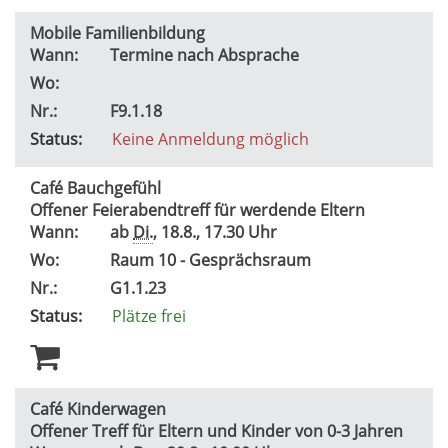
Mobile Familienbildung
Wann:
Termine nach Absprache
Wo:
Nr.:
F9.1.18
Status:
Keine Anmeldung möglich
Café Bauchgefühl
Offener Feierabendtreff für werdende Eltern
Wann:
ab
Di.
, 18.8., 17.30 Uhr
Wo:
Raum 10 - Gesprächsraum
Nr.:
G1.1.23
Status:
Plätze frei
Café Kinderwagen
Offener Treff für Eltern und Kinder von 0-3 Jahren