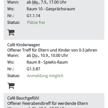
Wann:
ab
Mo.
, 7.9., 17.00 Uhr
Wo:
Raum 10 - Gesprächsraum
Nr.:
G1.1.14
Status:
Plätze frei
Café Kinderwagen
Offener Treff für Eltern und Kinder von 0-3 Jahren
Wann:
ab
Do.
, 10.9., 10.00 Uhr
Wo:
Raum 8 - SpieKo-Raum
Nr.:
G1.5.87
Status:
Anmeldung möglich
Café Bauchgefühl
Offener Feierabendtreff für werdende Eltern