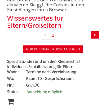
aktivieren Sie ggf. die Cookies in den
Einstellungen Ihres Browsers.
Wissenswertes für
Eltern/Großeltern
1
2
NUR BUCHBARE
KURSE ANZEIGEN
Sprechstunde rund um den Kinderschlaf
Individuelle Schlafberatung für Eltern
Wann:
Termine nach Vereinbarung
Wo:
Raum 10 - Gesprächsraum
Nr.:
G1.1.70
Status:
Anmeldung möglich