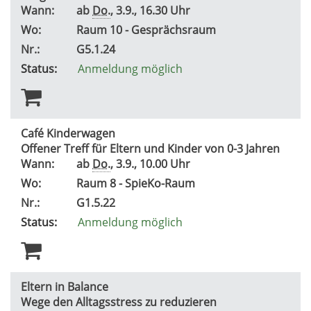
Wann:
ab
Do.
, 3.9., 16.30 Uhr
Wo:
Raum 10 - Gesprächsraum
Nr.:
G5.1.24
Status:
Anmeldung möglich
Café Kinderwagen
Offener Treff für Eltern und Kinder von 0-3 Jahren
Wann:
ab
Do.
, 3.9., 10.00 Uhr
Wo:
Raum 8 - SpieKo-Raum
Nr.:
G1.5.22
Status:
Anmeldung möglich
Eltern in Balance
Wege den Alltagsstress zu reduzieren