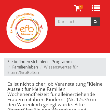
1
Sie befinden sich hier:
Programm
Familienleben
Wissenswertes für
Eltern/Großeltern
Es ist nicht sicher, ob Veranstaltung "Kleine
Auszeit für kleine Familien
Wochenendfreizeit für alleinerziehende
Frauen mit ihren Kindern" (Nr. 1.5.35) in
den Warenkorb gelegt wurde. Bitte
überprüfen Sie den Warenkorb und