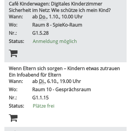
Café Kinderwagen: Digitales Kinderzimmer
Sicherheit im Netz: Wie schütze ich mein Kind?
Wann:
ab
Do.
, 1.10., 10.00 Uhr
Wo:
Raum 8 - SpieKo-Raum
Nr.:
G1.5.28
Status:
Anmeldung möglich
Wenn Eltern sich sorgen – Kindern etwas zutrauen
Ein Infoabend für Eltern
Wann:
ab
Di.
, 6.10., 19.00 Uhr
Wo:
Raum 10 - Gesprächsraum
Nr.:
G1.1.15
Status:
Plätze frei