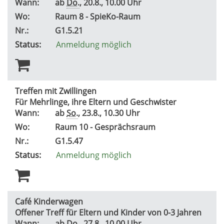
Wann:
ab
Do.
, 20.8., 10.00 Uhr
Wo:
Raum 8 - SpieKo-Raum
Nr.:
G1.5.21
Status:
Anmeldung möglich
Treffen mit Zwillingen
Für Mehrlinge, ihre Eltern und Geschwister
Wann:
ab
So.
, 23.8., 10.30 Uhr
Wo:
Raum 10 - Gesprächsraum
Nr.:
G1.5.47
Status:
Anmeldung möglich
Café Kinderwagen
Offener Treff für Eltern und Kinder von 0-3 Jahren
Wann:
ab
Do.
, 27.8., 10.00 Uhr