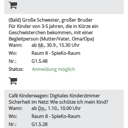
(Bald) Große Schwester, großer Bruder
Für Kinder von 3-5 Jahren, die in Kürze ein
Geschwisterchen bekommen, mit einer
Begleitperson (Mutter/Vater, Oma/Opa)
Wann:
ab
Mi.
, 30.9., 15.30 Uhr
Wo:
Raum 8 - SpieKo-Raum
Nr.:
G1.5.48
Status:
Anmeldung möglich
Café Kinderwagen: Digitales Kinderzimmer
Sicherheit im Netz: Wie schütze ich mein Kind?
Wann:
ab
Do.
, 1.10., 10.00 Uhr
Wo:
Raum 8 - SpieKo-Raum
Nr.:
G1.5.28