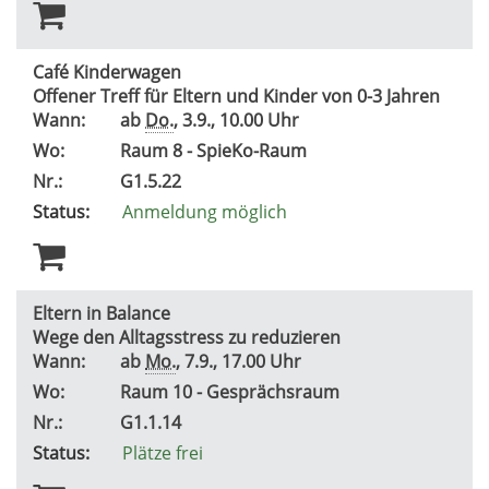
Café Kinderwagen
Offener Treff für Eltern und Kinder von 0-3 Jahren
Wann:
ab
Do.
, 3.9., 10.00 Uhr
Wo:
Raum 8 - SpieKo-Raum
Nr.:
G1.5.22
Status:
Anmeldung möglich
Eltern in Balance
Wege den Alltagsstress zu reduzieren
Wann:
ab
Mo.
, 7.9., 17.00 Uhr
Wo:
Raum 10 - Gesprächsraum
Nr.:
G1.1.14
Status:
Plätze frei