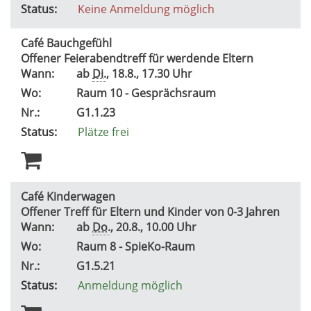
Status:
Keine Anmeldung möglich
Café Bauchgefühl
Offener Feierabendtreff für werdende Eltern
Wann:
ab
Di.
, 18.8., 17.30 Uhr
Wo:
Raum 10 - Gesprächsraum
Nr.:
G1.1.23
Status:
Plätze frei
Café Kinderwagen
Offener Treff für Eltern und Kinder von 0-3 Jahren
Wann:
ab
Do.
, 20.8., 10.00 Uhr
Wo:
Raum 8 - SpieKo-Raum
Nr.:
G1.5.21
Status:
Anmeldung möglich