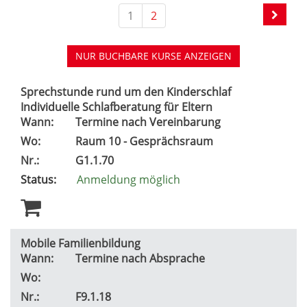
1
2
NUR BUCHBARE
KURSE ANZEIGEN
Sprechstunde rund um den Kinderschlaf
Individuelle Schlafberatung für Eltern
Wann:
Termine nach Vereinbarung
Wo:
Raum 10 - Gesprächsraum
Nr.:
G1.1.70
Status:
Anmeldung möglich
Mobile Familienbildung
Wann:
Termine nach Absprache
Wo:
Nr.:
F9.1.18