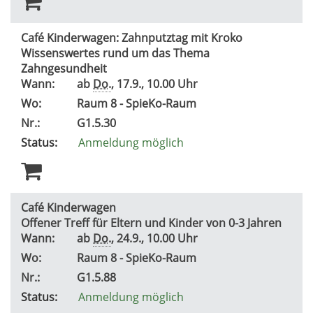
Café Kinderwagen: Zahnputztag mit Kroko
Wissenswertes rund um das Thema
Zahngesundheit
Wann:
ab
Do.
, 17.9., 10.00 Uhr
Wo:
Raum 8 - SpieKo-Raum
Nr.:
G1.5.30
Status:
Anmeldung möglich
Café Kinderwagen
Offener Treff für Eltern und Kinder von 0-3 Jahren
Wann:
ab
Do.
, 24.9., 10.00 Uhr
Wo:
Raum 8 - SpieKo-Raum
Nr.:
G1.5.88
Status:
Anmeldung möglich