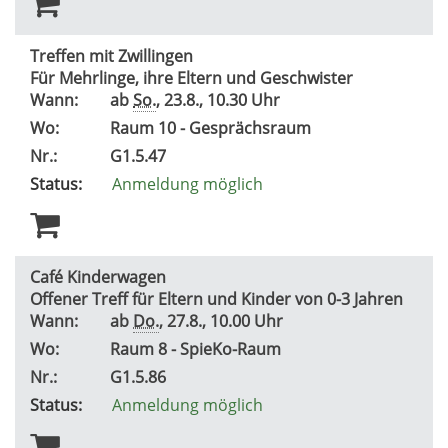
Treffen mit Zwillingen
Für Mehrlinge, ihre Eltern und Geschwister
Wann:
ab
So.
, 23.8., 10.30 Uhr
Wo:
Raum 10 - Gesprächsraum
Nr.:
G1.5.47
Status:
Anmeldung möglich
Café Kinderwagen
Offener Treff für Eltern und Kinder von 0-3 Jahren
Wann:
ab
Do.
, 27.8., 10.00 Uhr
Wo:
Raum 8 - SpieKo-Raum
Nr.:
G1.5.86
Status:
Anmeldung möglich