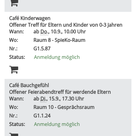
Café Kinderwagen
Offener Treff für Eltern und Kinder von 0-3 Jahren
Wann:
ab
Do.
, 10.9., 10.00 Uhr
Wo:
Raum 8 - SpieKo-Raum
Nr.:
G1.5.87
Status:
Anmeldung möglich
Café Bauchgefühl
Offener Feierabendtreff für werdende Eltern
Wann:
ab
Di.
, 15.9., 17.30 Uhr
Wo:
Raum 10 - Gesprächsraum
Nr.:
G1.1.24
Status:
Anmeldung möglich