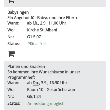
Babysingen
Ein Angebot für Babys und ihre Eltern
Wann:
ab
Mi.
, 2.9., 11.00 Uhr
Wo:
Kirche St. Albani
Nr.:
G1.5.07
Status:
Plätze frei
Planen und Snacken
So kommen Ihre Wunschkurse in unser
Programmheft
Wann:
ab
Do.
, 3.9., 16.30 Uhr
Wo:
Raum 10 - Gesprächsraum
Nr.:
G5.1.24
Status:
Anmeldung möglich