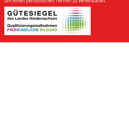
um einen persönlichen Termin zu vereinbaren.