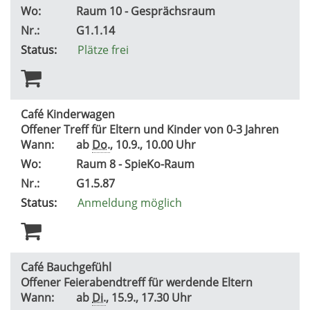
Wo:
Raum 10 - Gesprächsraum
Nr.:
G1.1.14
Status:
Plätze frei
Café Kinderwagen
Offener Treff für Eltern und Kinder von 0-3 Jahren
Wann:
ab
Do.
, 10.9., 10.00 Uhr
Wo:
Raum 8 - SpieKo-Raum
Nr.:
G1.5.87
Status:
Anmeldung möglich
Café Bauchgefühl
Offener Feierabendtreff für werdende Eltern
Wann:
ab
Di.
, 15.9., 17.30 Uhr