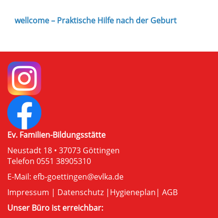
wellcome – Praktische Hilfe nach der Geburt
Ev. Familien-Bildungsstätte
Neustadt 18 • 37073 Göttingen
Telefon 0551 38905310
E-Mail:
efb-goettingen@evlka.de
Impressum
|
Datenschutz
|
Hygieneplan
|
AGB
Unser Büro ist erreichbar: