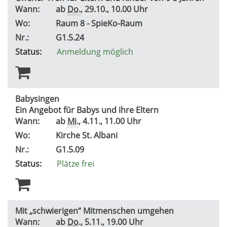
Wann:
ab
Do.
, 29.10., 10.00 Uhr
Wo:
Raum 8 - SpieKo-Raum
Nr.:
G1.5.24
Status:
Anmeldung möglich
Babysingen
Ein Angebot für Babys und ihre Eltern
Wann:
ab
Mi.
, 4.11., 11.00 Uhr
Wo:
Kirche St. Albani
Nr.:
G1.5.09
Status:
Plätze frei
Mit „schwierigen“ Mitmenschen umgehen
Wann:
ab
Do.
, 5.11., 19.00 Uhr