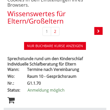
Browsers.
Wissenswertes für
Eltern/Großeltern
1
2
NUR BUCHBARE
KURSE ANZEIGEN
Sprechstunde rund um den Kinderschlaf
Individuelle Schlafberatung für Eltern
Wann:
Termine nach Vereinbarung
Wo:
Raum 10 - Gesprächsraum
Nr.:
G1.1.70
Status:
Anmeldung möglich