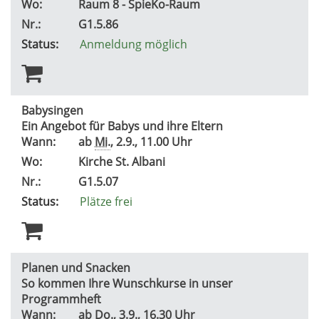
Wo:
Raum 8 - SpieKo-Raum
Nr.:
G1.5.86
Status:
Anmeldung möglich
Babysingen
Ein Angebot für Babys und ihre Eltern
Wann:
ab
Mi.
, 2.9., 11.00 Uhr
Wo:
Kirche St. Albani
Nr.:
G1.5.07
Status:
Plätze frei
Planen und Snacken
So kommen Ihre Wunschkurse in unser
Programmheft
Wann:
ab
Do.
, 3.9., 16.30 Uhr