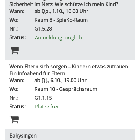
Sicherheit im Netz: Wie schütze ich mein Kind?
Wann:
ab
Do.
, 1.10., 10.00 Uhr
Wo:
Raum 8 - SpieKo-Raum
Nr.:
G1.5.28
Status:
Anmeldung möglich
Wenn Eltern sich sorgen – Kindern etwas zutrauen
Ein Infoabend für Eltern
Wann:
ab
Di.
, 6.10., 19.00 Uhr
Wo:
Raum 10 - Gesprächsraum
Nr.:
G1.1.15
Status:
Plätze frei
Babysingen