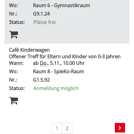
Wo:
Raum 6 - Gymnastikraum
Nr.:
G9.1.24
Status:
Plätze frei
Café Kinderwagen
Offener Treff für Eltern und Kinder von 0-3 Jahren
Wann:
ab
Do.
, 5.11., 10.00 Uhr
Wo:
Raum 8 - SpieKo-Raum
Nr.:
G1.5.92
Status:
Anmeldung möglich
1
2