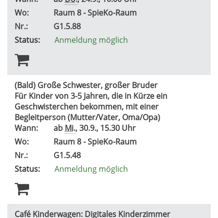
Wo:
Raum 8 - SpieKo-Raum
Nr.:
G1.5.88
Status:
Anmeldung möglich
(Bald) Große Schwester, großer Bruder
Für Kinder von 3-5 Jahren, die in Kürze ein
Geschwisterchen bekommen, mit einer
Begleitperson (Mutter/Vater, Oma/Opa)
Wann:
ab
Mi.
, 30.9., 15.30 Uhr
Wo:
Raum 8 - SpieKo-Raum
Nr.:
G1.5.48
Status:
Anmeldung möglich
Café Kinderwagen: Digitales Kinderzimmer