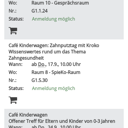
Wo:
Raum 10 - Gesprächsraum
Nr.:
G1.1.24
Status:
Anmeldung möglich
Café Kinderwagen: Zahnputztag mit Kroko
Wissenswertes rund um das Thema
Zahngesundheit
Wann:
ab
Do.
, 17.9., 10.00 Uhr
Wo:
Raum 8 - SpieKo-Raum
Nr.:
G1.5.30
Status:
Anmeldung möglich
Café Kinderwagen
Offener Treff für Eltern und Kinder von 0-3 Jahren
Wann:
ab
Do.
, 24.9., 10.00 Uhr