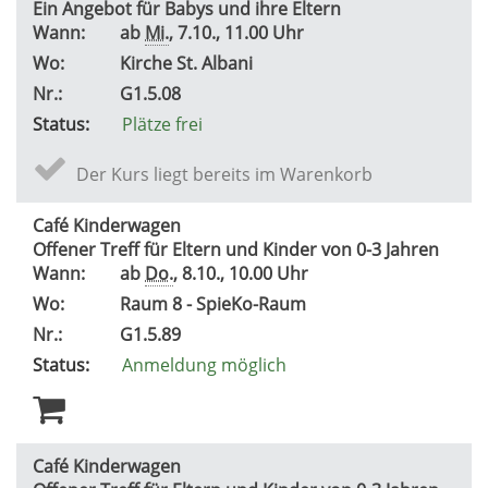
Ein Angebot für Babys und ihre Eltern
Wann:
ab
Mi.
, 7.10., 11.00 Uhr
Wo:
Kirche St. Albani
Nr.:
G1.5.08
Status:
Plätze frei
Der Kurs liegt bereits im Warenkorb
Café Kinderwagen
Offener Treff für Eltern und Kinder von 0-3 Jahren
Wann:
ab
Do.
, 8.10., 10.00 Uhr
Wo:
Raum 8 - SpieKo-Raum
Nr.:
G1.5.89
Status:
Anmeldung möglich
Café Kinderwagen