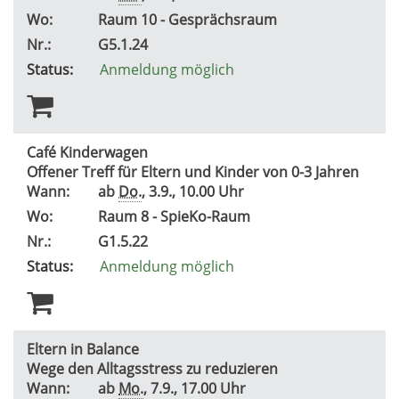
Wo:
Raum 10 - Gesprächsraum
Nr.:
G5.1.24
Status:
Anmeldung möglich
Café Kinderwagen
Offener Treff für Eltern und Kinder von 0-3 Jahren
Wann:
ab
Do.
, 3.9., 10.00 Uhr
Wo:
Raum 8 - SpieKo-Raum
Nr.:
G1.5.22
Status:
Anmeldung möglich
Eltern in Balance
Wege den Alltagsstress zu reduzieren
Wann:
ab
Mo.
, 7.9., 17.00 Uhr