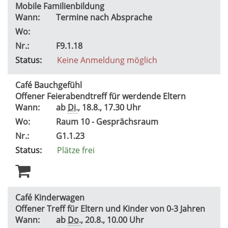
Mobile Familienbildung
Wann:
Termine nach Absprache
Wo:
Nr.:
F9.1.18
Status:
Keine Anmeldung möglich
Café Bauchgefühl
Offener Feierabendtreff für werdende Eltern
Wann:
ab
Di.
, 18.8., 17.30 Uhr
Wo:
Raum 10 - Gesprächsraum
Nr.:
G1.1.23
Status:
Plätze frei
Café Kinderwagen
Offener Treff für Eltern und Kinder von 0-3 Jahren
Wann:
ab
Do.
, 20.8., 10.00 Uhr