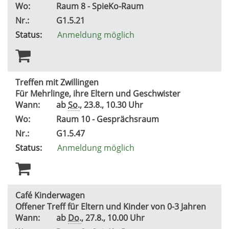
Wo:
Raum 8 - SpieKo-Raum
Nr.:
G1.5.21
Status:
Anmeldung möglich
Treffen mit Zwillingen
Für Mehrlinge, ihre Eltern und Geschwister
Wann:
ab
So.
, 23.8., 10.30 Uhr
Wo:
Raum 10 - Gesprächsraum
Nr.:
G1.5.47
Status:
Anmeldung möglich
Café Kinderwagen
Offener Treff für Eltern und Kinder von 0-3 Jahren
Wann:
ab
Do.
, 27.8., 10.00 Uhr