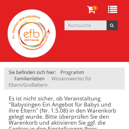
1
Sie befinden sich hier:
Programm
Familienleben
Wissenswertes für
Eltern/Großeltern
Es ist nicht sicher, ob Veranstaltung
"Babysingen Ein Angebot für Babys und
ihre Eltern" (Nr. 1.5.08) in den Warenkorb
gelegt wurde. Bitte überprüfen Sie den
Warenkorb und aktivieren Sie ggf. die
Cookies in den Einstellungen Ihres