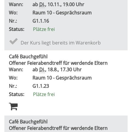
Wann:
ab
Di.
, 10.11., 19.00 Uhr
Wo:
Raum 10 - Gesprächsraum
Nr.:
G1.1.16
Status:
Plätze frei
Der Kurs liegt bereits im Warenkorb
Café Bauchgefühl
Offener Feierabendtreff für werdende Eltern
Wann:
ab
Di.
, 18.8., 17.30 Uhr
Wo:
Raum 10 - Gesprächsraum
Nr.:
G1.1.23
Status:
Plätze frei
Café Bauchgefühl
Offener Feierabendtreff für werdende Eltern