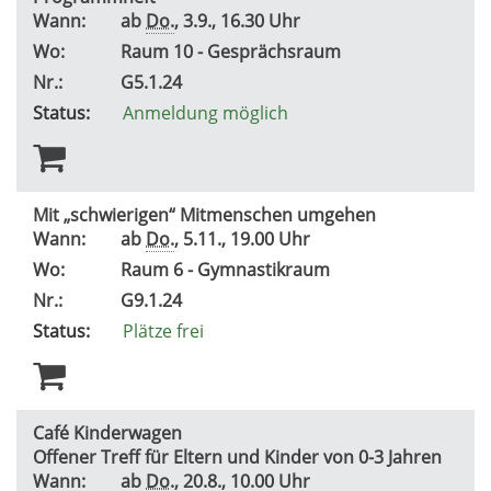
Wann:
ab
Do.
, 3.9., 16.30 Uhr
Wo:
Raum 10 - Gesprächsraum
Nr.:
G5.1.24
Status:
Anmeldung möglich
Mit „schwierigen“ Mitmenschen umgehen
Wann:
ab
Do.
, 5.11., 19.00 Uhr
Wo:
Raum 6 - Gymnastikraum
Nr.:
G9.1.24
Status:
Plätze frei
Café Kinderwagen
Offener Treff für Eltern und Kinder von 0-3 Jahren
Wann:
ab
Do.
, 20.8., 10.00 Uhr