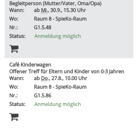
Begleitperson (Mutter/Vater, Oma/Opa)
Wann:
ab
Mi.
, 30.9., 15.30 Uhr
Wo:
Raum 8 - SpieKo-Raum
Nr.:
G1.5.48
Status:
Anmeldung möglich
Café Kinderwagen
Offener Treff für Eltern und Kinder von 0-3 Jahren
Wann:
ab
Do.
, 27.8., 10.00 Uhr
Wo:
Raum 8 - SpieKo-Raum
Nr.:
G1.5.86
Status:
Anmeldung möglich