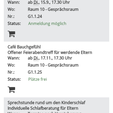
Wann:
ab
Di.
, 15.9., 17.30 Uhr
Wo:
Raum 10 - Gesprächsraum
Nr.:
G1.1.24
Status:
Anmeldung möglich
Café Bauchgefühl
Offener Feierabendtreff für werdende Eltern
Wann:
ab
Di.
, 17.11., 17.30 Uhr
Wo:
Raum 10 - Gesprächsraum
Nr.:
G1.1.25
Status:
Plätze frei
Sprechstunde rund um den Kinderschlaf
Individuelle Schlafberatung für Eltern