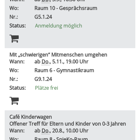
Wo:
Raum 10 - Gesprächsraum
Nr.:
G5.1.24
Status:
Anmeldung möglich
Mit „schwierigen“ Mitmenschen umgehen
Wann:
ab
Do.
, 5.11., 19.00 Uhr
Wo:
Raum 6 - Gymnastikraum
Nr.:
G9.1.24
Status:
Plätze frei
Café Kinderwagen
Offener Treff für Eltern und Kinder von 0-3 Jahren
Wann:
ab
Do.
, 20.8., 10.00 Uhr
Wo:
Raum 8 - SpieKo-Raum