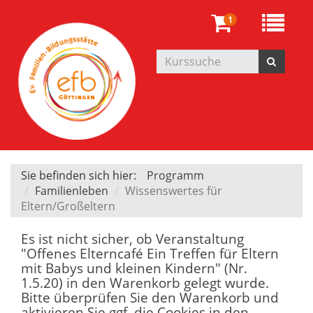
1
Sie befinden sich hier:
Programm
Familienleben
Wissenswertes für
Eltern/Großeltern
Es ist nicht sicher, ob Veranstaltung
"Offenes Elterncafé Ein Treffen für Eltern
mit Babys und kleinen Kindern" (Nr.
1.5.20) in den Warenkorb gelegt wurde.
Bitte überprüfen Sie den Warenkorb und
aktivieren Sie ggf. die Cookies in den