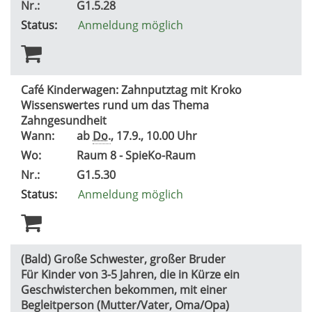
Nr.:
G1.5.28
Status:
Anmeldung möglich
Café Kinderwagen: Zahnputztag mit Kroko
Wissenswertes rund um das Thema
Zahngesundheit
Wann:
ab
Do.
, 17.9., 10.00 Uhr
Wo:
Raum 8 - SpieKo-Raum
Nr.:
G1.5.30
Status:
Anmeldung möglich
(Bald) Große Schwester, großer Bruder
Für Kinder von 3-5 Jahren, die in Kürze ein
Geschwisterchen bekommen, mit einer
Begleitperson (Mutter/Vater, Oma/Opa)