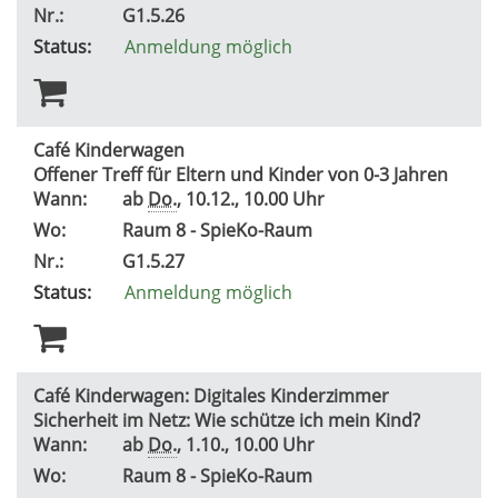
Nr.:
G1.5.26
Status:
Anmeldung möglich
Café Kinderwagen
Offener Treff für Eltern und Kinder von 0-3 Jahren
Wann:
ab
Do.
, 10.12., 10.00 Uhr
Wo:
Raum 8 - SpieKo-Raum
Nr.:
G1.5.27
Status:
Anmeldung möglich
Café Kinderwagen: Digitales Kinderzimmer
Sicherheit im Netz: Wie schütze ich mein Kind?
Wann:
ab
Do.
, 1.10., 10.00 Uhr
Wo:
Raum 8 - SpieKo-Raum