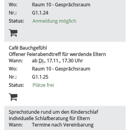
Wo:
Raum 10 - Gesprächsraum
Nr.:
G1.1.24
Status:
Anmeldung möglich
Café Bauchgefühl
Offener Feierabendtreff für werdende Eltern
Wann:
ab
Di.
, 17.11., 17.30 Uhr
Wo:
Raum 10 - Gesprächsraum
Nr.:
G1.1.25
Status:
Plätze frei
Sprechstunde rund um den Kinderschlaf
Individuelle Schlafberatung für Eltern
Wann:
Termine nach Vereinbarung