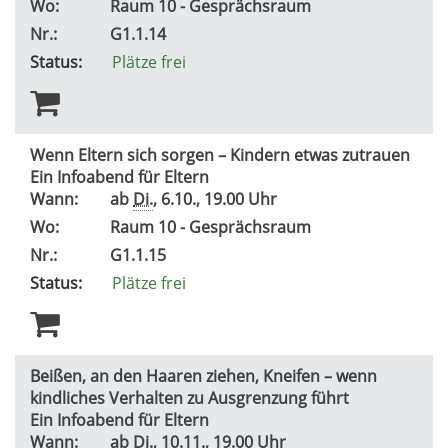
Wo:
Raum 10 - Gesprächsraum
Nr.:
G1.1.14
Status:
Plätze frei
Wenn Eltern sich sorgen – Kindern etwas zutrauen
Ein Infoabend für Eltern
Wann:
ab
Di.
, 6.10., 19.00 Uhr
Wo:
Raum 10 - Gesprächsraum
Nr.:
G1.1.15
Status:
Plätze frei
Beißen, an den Haaren ziehen, Kneifen – wenn
kindliches Verhalten zu Ausgrenzung führt
Ein Infoabend für Eltern
Wann:
ab
Di.
, 10.11., 19.00 Uhr