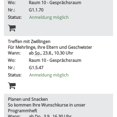
Wo:
Raum 10 - Gesprächsraum
Nr.:
G1.1.70
Status:
Anmeldung möglich
Treffen mit Zwillingen
Für Mehrlinge, ihre Eltern und Geschwister
Wann:
ab
So.
, 23.8., 10.30 Uhr
Wo:
Raum 10 - Gesprächsraum
Nr.:
G1.5.47
Status:
Anmeldung möglich
Planen und Snacken
So kommen Ihre Wunschkurse in unser
Programmheft
Wann:
ab
Do.
, 3.9., 16.30 Uhr