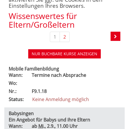
Einstellungen Ihres Browsers.
Wissenswertes für
Eltern/Großeltern
1
2
NUR BUCHBARE
KURSE ANZEIGEN
Mobile Familienbildung
Wann:
Termine nach Absprache
Wo:
Nr.:
F9.1.18
Status:
Keine Anmeldung möglich
Babysingen
Ein Angebot für Babys und ihre Eltern
Wann:
ab
Mi.
, 2.9., 11.00 Uhr