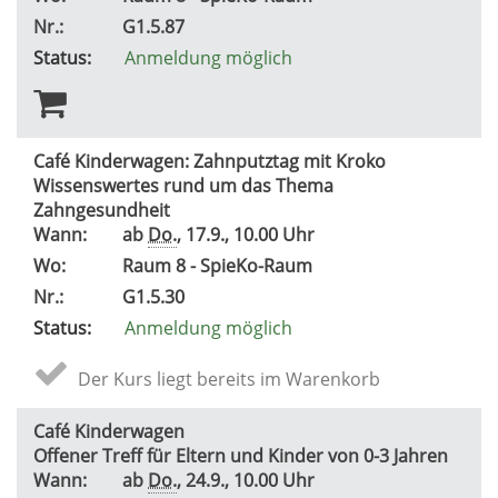
Nr.:
G1.5.87
Status:
Anmeldung möglich
Café Kinderwagen: Zahnputztag mit Kroko
Wissenswertes rund um das Thema
Zahngesundheit
Wann:
ab
Do.
, 17.9., 10.00 Uhr
Wo:
Raum 8 - SpieKo-Raum
Nr.:
G1.5.30
Status:
Anmeldung möglich
Der Kurs liegt bereits im Warenkorb
Café Kinderwagen
Offener Treff für Eltern und Kinder von 0-3 Jahren
Wann:
ab
Do.
, 24.9., 10.00 Uhr