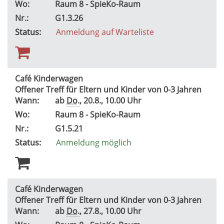
Wo:
Raum 8 - SpieKo-Raum
Nr.:
G1.3.26
Status:
Anmeldung auf Warteliste
Café Kinderwagen
Offener Treff für Eltern und Kinder von 0-3 Jahren
Wann:
ab
Do.
, 20.8., 10.00 Uhr
Wo:
Raum 8 - SpieKo-Raum
Nr.:
G1.5.21
Status:
Anmeldung möglich
Café Kinderwagen
Offener Treff für Eltern und Kinder von 0-3 Jahren
Wann:
ab
Do.
, 27.8., 10.00 Uhr