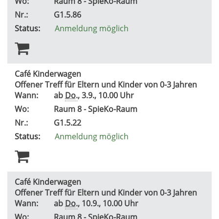
Wo:
Raum 8 - SpieKo-Raum
Nr.:
G1.5.86
Status:
Anmeldung möglich
Café Kinderwagen
Offener Treff für Eltern und Kinder von 0-3 Jahren
Wann:
ab
Do.
, 3.9., 10.00 Uhr
Wo:
Raum 8 - SpieKo-Raum
Nr.:
G1.5.22
Status:
Anmeldung möglich
Café Kinderwagen
Offener Treff für Eltern und Kinder von 0-3 Jahren
Wann:
ab
Do.
, 10.9., 10.00 Uhr
Wo:
Raum 8 - SpieKo-Raum