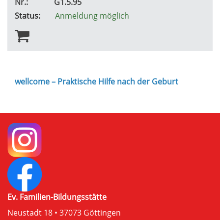
Nr.:
G1.5.95
Status:
Anmeldung möglich
wellcome – Praktische Hilfe nach der Geburt
Ev. Familien-Bildungsstätte
Neustadt 18 • 37073 Göttingen