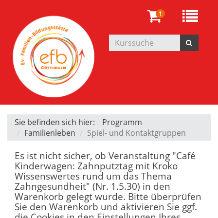
1
Sie befinden sich hier:
Programm
Familienleben
Spiel- und Kontaktgruppen
Es ist nicht sicher, ob Veranstaltung "Café
Kinderwagen: Zahnputztag mit Kroko
Wissenswertes rund um das Thema
Zahngesundheit" (Nr. 1.5.30) in den
Warenkorb gelegt wurde. Bitte überprüfen
Sie den Warenkorb und aktivieren Sie ggf.
die Cookies in den Einstellungen Ihres