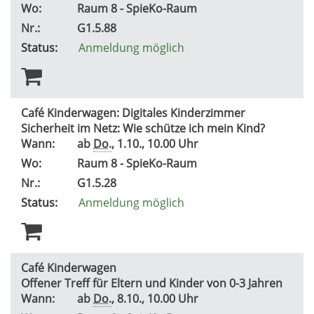
Wo:
Raum 8 - SpieKo-Raum
Nr.:
G1.5.88
Status:
Anmeldung möglich
Café Kinderwagen: Digitales Kinderzimmer
Sicherheit im Netz: Wie schütze ich mein Kind?
Wann:
ab
Do.
, 1.10., 10.00 Uhr
Wo:
Raum 8 - SpieKo-Raum
Nr.:
G1.5.28
Status:
Anmeldung möglich
Café Kinderwagen
Offener Treff für Eltern und Kinder von 0-3 Jahren
Wann:
ab
Do.
, 8.10., 10.00 Uhr