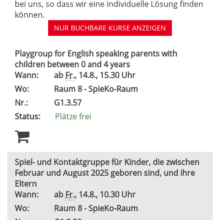
bei uns, so dass wir eine individuelle Lösung finden
können.
NUR BUCHBARE
KURSE ANZEIGEN
Playgroup for English speaking parents with
children between 0 and 4 years
Wann:
ab
Fr.
, 14.8., 15.30 Uhr
Wo:
Raum 8 - SpieKo-Raum
Nr.:
G1.3.57
Status:
Plätze frei
Spiel- und Kontaktgruppe für Kinder, die zwischen
Februar und August 2025 geboren sind, und ihre
Eltern
Wann:
ab
Fr.
, 14.8., 10.30 Uhr
Wo:
Raum 8 - SpieKo-Raum