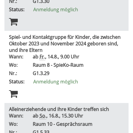
Nr.:
G1.3.30
Status:
Anmeldung möglich
Spiel- und Kontaktgruppe für Kinder, die zwischen
Oktober 2023 und November 2024 geboren sind,
und ihre Eltern
Wann:
ab
Fr.
, 14.8., 9.00 Uhr
Wo:
Raum 8 - SpieKo-Raum
Nr.:
G1.3.29
Status:
Anmeldung möglich
Alleinerziehende und ihre Kinder treffen sich
Wann:
ab
So.
, 16.8., 15.30 Uhr
Wo:
Raum 10 - Gesprächsraum
Nr.:
G1.5.33