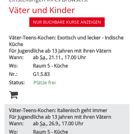
Väter und Kinder
NUR BUCHBARE
KURSE ANZEIGEN
Väter-Teens-Kochen: Exotisch und lecker - Indische
Küche
Für Jugendliche ab 13 Jahren mit ihren Vätern
Wann:
ab
Sa.
, 21.11., 17.00 Uhr
Wo:
Raum 5 - Küche
Nr.:
G1.5.83
Status:
Plätze frei
Väter-Teens-Kochen: Italienisch geht immer
Für Jugendliche ab 13 Jahren mit ihren Vätern
Wann:
ab
Sa.
, 26.9., 17.00 Uhr
Wo:
Raum 5 - Küche