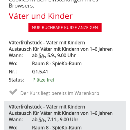
Browsers.
Väter und Kinder
NUR BUCHBARE
KURSE ANZEIGEN
Väterfrühstück – Väter mit Kindern
Austausch für Väter mit Kindern von 1–6 Jahren
Wann:
ab
Sa.
, 5.9., 9.00 Uhr
Wo:
Raum 8 - SpieKo-Raum
Nr.:
G1.5.41
Status:
Plätze frei
Der Kurs liegt bereits im Warenkorb
Väterfrühstück – Väter mit Kindern
Austausch für Väter mit Kindern von 1–6 Jahren
Wann:
ab
Sa.
, 7.11., 9.00 Uhr
Wo:
Raum 8 - SpieKo-Raum