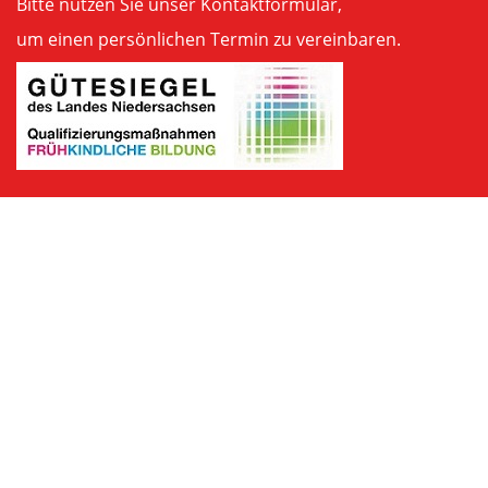
Bitte nutzen Sie unser
Kontaktformular
,
um einen persönlichen Termin zu vereinbaren.