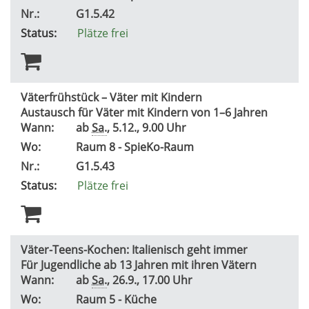
Nr.:
G1.5.42
Status:
Plätze frei
Väterfrühstück – Väter mit Kindern
Austausch für Väter mit Kindern von 1–6 Jahren
Wann:
ab
Sa.
, 5.12., 9.00 Uhr
Wo:
Raum 8 - SpieKo-Raum
Nr.:
G1.5.43
Status:
Plätze frei
Väter-Teens-Kochen: Italienisch geht immer
Für Jugendliche ab 13 Jahren mit ihren Vätern
Wann:
ab
Sa.
, 26.9., 17.00 Uhr
Wo:
Raum 5 - Küche