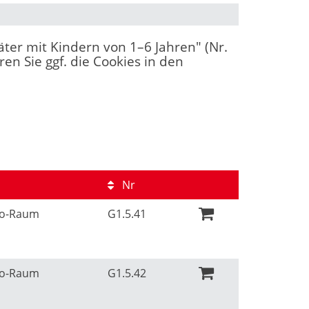
äter mit Kindern von 1–6 Jahren" (Nr.
en Sie ggf. die Cookies in den
Nr
Ko-Raum
G1.5.41
Ko-Raum
G1.5.42