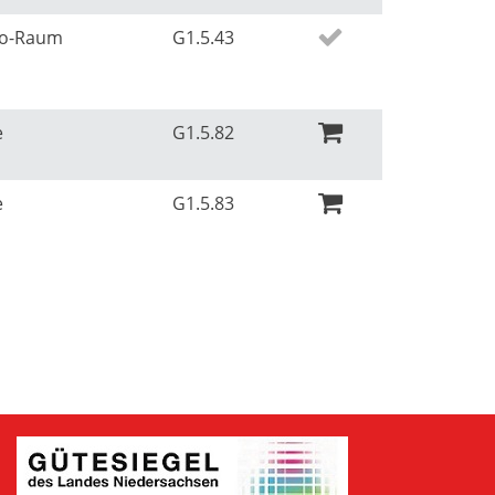
Ko-Raum
G1.5.43
e
G1.5.82
e
G1.5.83