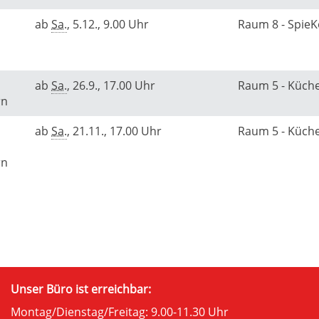
ab
Sa.
, 5.12., 9.00 Uhr
Raum 8 - Spie
ab
Sa.
, 26.9., 17.00 Uhr
Raum 5 - Küch
rn
ab
Sa.
, 21.11., 17.00 Uhr
Raum 5 - Küch
rn
Unser Büro ist erreichbar:
Montag/Dienstag/Freitag: 9.00-11.30 Uhr