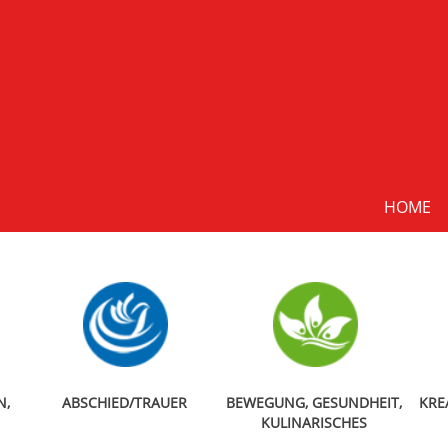
HOME
N,
ABSCHIED/TRAUER
BEWEGUNG, GESUNDHEIT,
KRE
KULINARISCHES