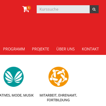
1
PROGRAMM
PROJEKTE
ÜBER UNS
KONTAKT
ATIVES, MODE, MUSIK
MITARBEIT, EHRENAMT,
FORTBILDUNG