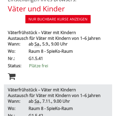
Väter und Kinder
NUR BUCHBARE
KURSE ANZEIGEN
Väterfrühstück – Väter mit Kindern
Austausch für Väter mit Kindern von 1–6 Jahren
Wann:
ab
Sa.
, 5.9., 9.00 Uhr
Wo:
Raum 8 - SpieKo-Raum
Nr.:
G1.5.41
Status:
Plätze frei
Väterfrühstück – Väter mit Kindern
Austausch für Väter mit Kindern von 1–6 Jahren
Wann:
ab
Sa.
, 7.11., 9.00 Uhr
Wo:
Raum 8 - SpieKo-Raum
Nr.:
G1.5.42