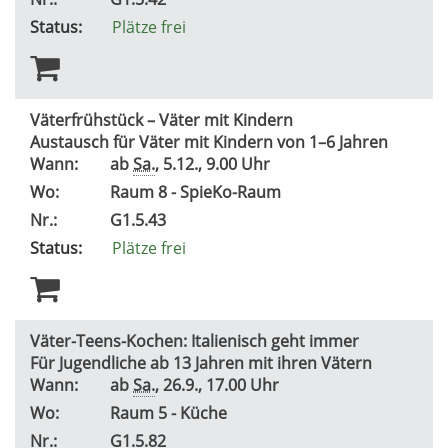
Status:
Plätze frei
Väterfrühstück – Väter mit Kindern
Austausch für Väter mit Kindern von 1–6 Jahren
Wann:
ab
Sa.
, 5.12., 9.00 Uhr
Wo:
Raum 8 - SpieKo-Raum
Nr.:
G1.5.43
Status:
Plätze frei
Väter-Teens-Kochen: Italienisch geht immer
Für Jugendliche ab 13 Jahren mit ihren Vätern
Wann:
ab
Sa.
, 26.9., 17.00 Uhr
Wo:
Raum 5 - Küche
Nr.:
G1.5.82