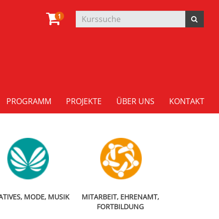
1
PROGRAMM
PROJEKTE
ÜBER UNS
KONTAKT
ATIVES, MODE, MUSIK
MITARBEIT, EHRENAMT,
FORTBILDUNG