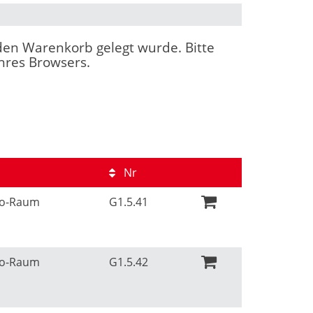
n den Warenkorb gelegt wurde. Bitte
Ihres Browsers.
Nr
Ko-Raum
G1.5.41
Ko-Raum
G1.5.42