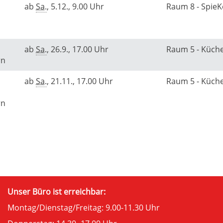
ab
Sa.
, 5.12., 9.00 Uhr
Raum 8 - Spie
ab
Sa.
, 26.9., 17.00 Uhr
Raum 5 - Küch
rn
ab
Sa.
, 21.11., 17.00 Uhr
Raum 5 - Küch
rn
Unser Büro ist erreichbar:
Montag/Dienstag/Freitag: 9.00-11.30 Uhr