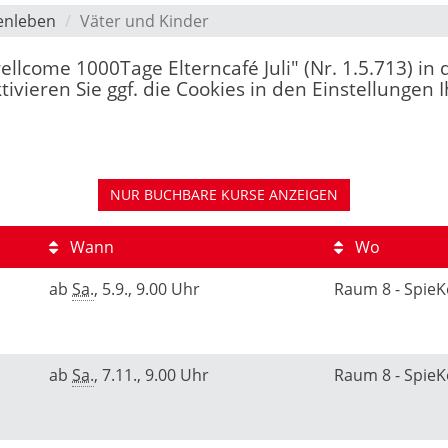
enleben
Väter und Kinder
"wellcome 1000Tage Elterncafé Juli" (Nr. 1.5.713) i
vieren Sie ggf. die Cookies in den Einstellungen 
NUR BUCHBARE
KURSE ANZEIGEN
Wann
Wo
ab
Sa.
, 5.9., 9.00 Uhr
Raum 8 - Spie
ab
Sa.
, 7.11., 9.00 Uhr
Raum 8 - Spie