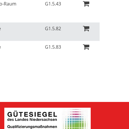
Ko-Raum
G1.5.43
e
G1.5.82
e
G1.5.83