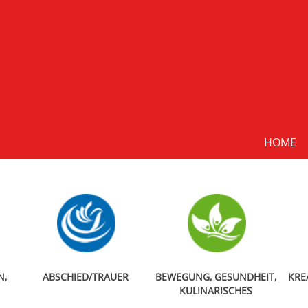
HOME
N,
ABSCHIED/TRAUER
BEWEGUNG, GESUNDHEIT,
KRE
KULINARISCHES