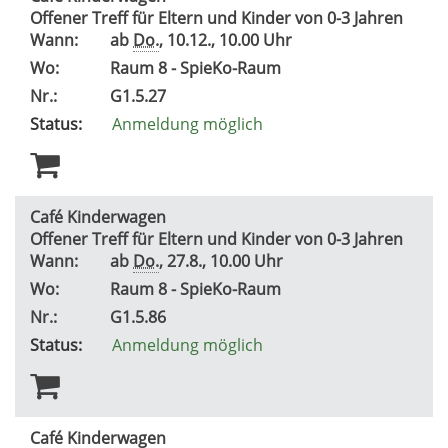
Offener Treff für Eltern und Kinder von 0-3 Jahren
Wann:
ab
Do.
, 10.12., 10.00 Uhr
Wo:
Raum 8 - SpieKo-Raum
Nr.:
G1.5.27
Status:
Anmeldung möglich
Café Kinderwagen
Offener Treff für Eltern und Kinder von 0-3 Jahren
Wann:
ab
Do.
, 27.8., 10.00 Uhr
Wo:
Raum 8 - SpieKo-Raum
Nr.:
G1.5.86
Status:
Anmeldung möglich
Café Kinderwagen