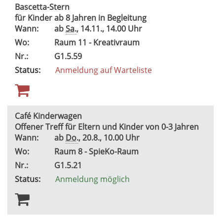
Bascetta-Stern
für Kinder ab 8 Jahren in Begleitung
Wann:
ab
Sa.
, 14.11., 14.00 Uhr
Wo:
Raum 11 - Kreativraum
Nr.:
G1.5.59
Status:
Anmeldung auf Warteliste
Café Kinderwagen
Offener Treff für Eltern und Kinder von 0-3 Jahren
Wann:
ab
Do.
, 20.8., 10.00 Uhr
Wo:
Raum 8 - SpieKo-Raum
Nr.:
G1.5.21
Status:
Anmeldung möglich