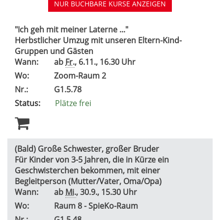
NUR BUCHBARE
KURSE ANZEIGEN
"Ich geh mit meiner Laterne ..."
Herbstlicher Umzug mit unseren Eltern-Kind-
Gruppen und Gästen
Wann:
ab
Fr.
, 6.11., 16.30 Uhr
Wo:
Zoom-Raum 2
Nr.:
G1.5.78
Status:
Plätze frei
(Bald) Große Schwester, großer Bruder
Für Kinder von 3-5 Jahren, die in Kürze ein
Geschwisterchen bekommen, mit einer
Begleitperson (Mutter/Vater, Oma/Opa)
Wann:
ab
Mi.
, 30.9., 15.30 Uhr
Wo:
Raum 8 - SpieKo-Raum
Nr.:
G1.5.48