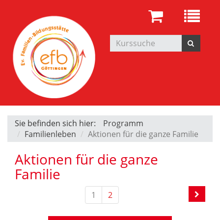
Sie befinden sich hier:
Programm
Familienleben
Aktionen für die ganze Familie
Aktionen für die ganze
Familie
1
2