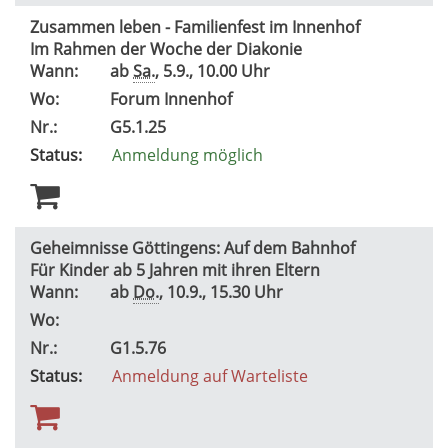
Zusammen leben - Familienfest im Innenhof
Im Rahmen der Woche der Diakonie
Wann:
ab
Sa.
, 5.9., 10.00 Uhr
Wo:
Forum Innenhof
Nr.:
G5.1.25
Status:
Anmeldung möglich
Geheimnisse Göttingens: Auf dem Bahnhof
Für Kinder ab 5 Jahren mit ihren Eltern
Wann:
ab
Do.
, 10.9., 15.30 Uhr
Wo:
Nr.:
G1.5.76
Status:
Anmeldung auf Warteliste