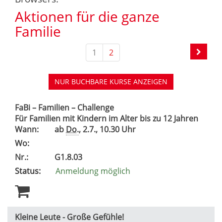
Aktionen für die ganze
Familie
1
2
NUR BUCHBARE
KURSE ANZEIGEN
FaBi – Familien – Challenge
Für Familien mit Kindern im Alter bis zu 12 Jahren
Wann:
ab
Do.
, 2.7., 10.30 Uhr
Wo:
Nr.:
G1.8.03
Status:
Anmeldung möglich
Kleine Leute - Große Gefühle!