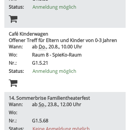
Status:
Anmeldung möglich
Café Kinderwagen
Offener Treff für Eltern und Kinder von 0-3 Jahren
Wann:
ab
Do.
, 20.8., 10.00 Uhr
Wo:
Raum 8 - SpieKo-Raum
Nr.:
G1.5.21
Status:
Anmeldung möglich
14. Sommerbrise Familientheaterfest
Wann:
ab
So.
, 23.8., 12.00 Uhr
Wo:
Nr.:
G1.5.68
Status:
Keine Anmeldung möglich