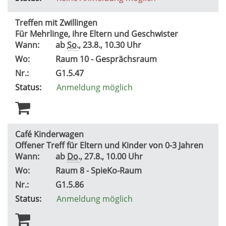
Treffen mit Zwillingen
Für Mehrlinge, ihre Eltern und Geschwister
Wann:
ab
So.
, 23.8., 10.30 Uhr
Wo:
Raum 10 - Gesprächsraum
Nr.:
G1.5.47
Status:
Anmeldung möglich
Café Kinderwagen
Offener Treff für Eltern und Kinder von 0-3 Jahren
Wann:
ab
Do.
, 27.8., 10.00 Uhr
Wo:
Raum 8 - SpieKo-Raum
Nr.:
G1.5.86
Status:
Anmeldung möglich