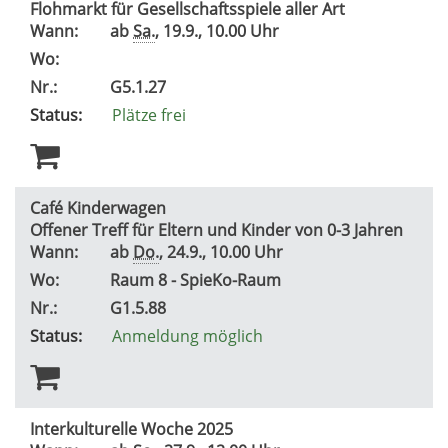
Flohmarkt für Gesellschaftsspiele aller Art
Wann:
ab
Sa.
, 19.9., 10.00 Uhr
Wo:
Nr.:
G5.1.27
Status:
Plätze frei
Café Kinderwagen
Offener Treff für Eltern und Kinder von 0-3 Jahren
Wann:
ab
Do.
, 24.9., 10.00 Uhr
Wo:
Raum 8 - SpieKo-Raum
Nr.:
G1.5.88
Status:
Anmeldung möglich
Interkulturelle Woche 2025