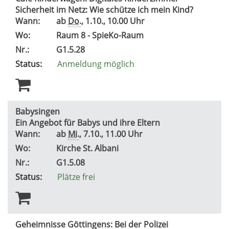
Sicherheit im Netz: Wie schütze ich mein Kind?
Wann:
ab
Do.
, 1.10., 10.00 Uhr
Wo:
Raum 8 - SpieKo-Raum
Nr.:
G1.5.28
Status:
Anmeldung möglich
Babysingen
Ein Angebot für Babys und ihre Eltern
Wann:
ab
Mi.
, 7.10., 11.00 Uhr
Wo:
Kirche St. Albani
Nr.:
G1.5.08
Status:
Plätze frei
Geheimnisse Göttingens: Bei der Polizei