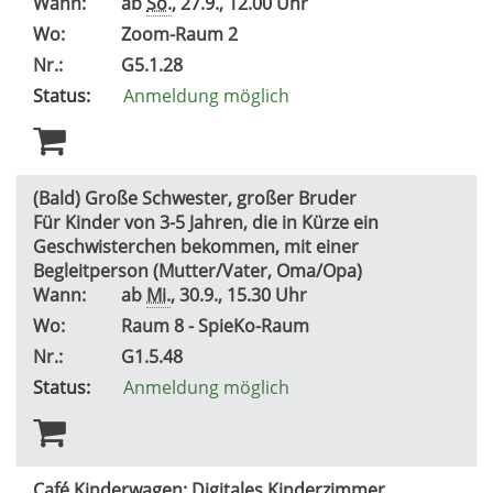
Wann:
ab
So.
, 27.9., 12.00 Uhr
Wo:
Zoom-Raum 2
Nr.:
G5.1.28
Status:
Anmeldung möglich
(Bald) Große Schwester, großer Bruder
Für Kinder von 3-5 Jahren, die in Kürze ein
Geschwisterchen bekommen, mit einer
Begleitperson (Mutter/Vater, Oma/Opa)
Wann:
ab
Mi.
, 30.9., 15.30 Uhr
Wo:
Raum 8 - SpieKo-Raum
Nr.:
G1.5.48
Status:
Anmeldung möglich
Café Kinderwagen: Digitales Kinderzimmer