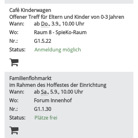
Café Kinderwagen
Offener Treff für Eltern und Kinder von 0-3 Jahren
Wann:
ab
Do.
, 3.9., 10.00 Uhr
Wo:
Raum 8 - SpieKo-Raum
Nr.:
G1.5.22
Status:
Anmeldung möglich
Familienflohmarkt
im Rahmen des Hoffestes der Einrichtung
Wann:
ab
Sa.
, 5.9., 10.00 Uhr
Wo:
Forum Innenhof
Nr.:
G1.1.30
Status:
Plätze frei