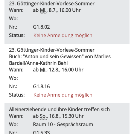
23. Göttinger-Kinder-Vorlese-Sommer
Wann:
ab
Mi.
, 8.7., 16.00 Uhr
Wo:
Nr.:
G1.8.02
Status:
Keine Anmeldung möglich
23. Göttinger-Kinder-Vorlese-Sommer
Buch: "Anton und sein Gewissen" von Marlies
Bardeli/Anne-Kathrin Behl
Wann:
ab
Mi.
, 12.8., 16.00 Uhr
Wo:
Nr.:
G1.8.16
Status:
Keine Anmeldung möglich
Alleinerziehende und ihre Kinder treffen sich
Wann:
ab
So.
, 16.8., 15.30 Uhr
Wo:
Raum 10 - Gesprächsraum
Nr.:
G1.5.33