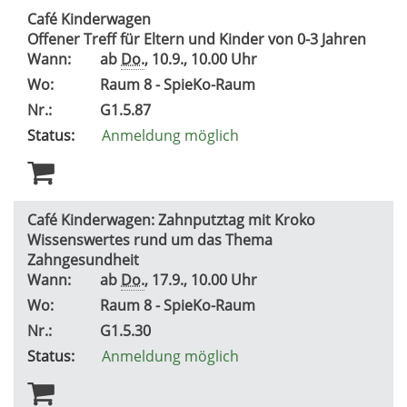
Café Kinderwagen
Offener Treff für Eltern und Kinder von 0-3 Jahren
Wann:
ab
Do.
, 10.9., 10.00 Uhr
Wo:
Raum 8 - SpieKo-Raum
Nr.:
G1.5.87
Status:
Anmeldung möglich
Café Kinderwagen: Zahnputztag mit Kroko
Wissenswertes rund um das Thema
Zahngesundheit
Wann:
ab
Do.
, 17.9., 10.00 Uhr
Wo:
Raum 8 - SpieKo-Raum
Nr.:
G1.5.30
Status:
Anmeldung möglich