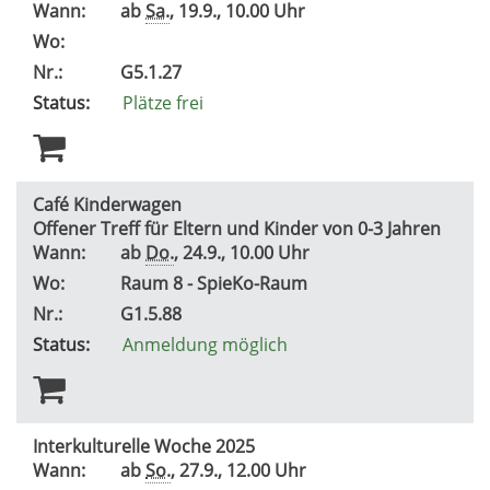
Wann:
ab
Sa.
, 19.9., 10.00 Uhr
Wo:
Nr.:
G5.1.27
Status:
Plätze frei
Café Kinderwagen
Offener Treff für Eltern und Kinder von 0-3 Jahren
Wann:
ab
Do.
, 24.9., 10.00 Uhr
Wo:
Raum 8 - SpieKo-Raum
Nr.:
G1.5.88
Status:
Anmeldung möglich
Interkulturelle Woche 2025
Wann:
ab
So.
, 27.9., 12.00 Uhr