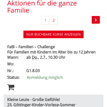
Aktionen für die ganze
Familie
1
2
NUR BUCHBARE
KURSE ANZEIGEN
FaBi – Familien – Challenge
Für Familien mit Kindern im Alter bis zu 12 Jahren
Wann:
ab
Do.
, 2.7., 10.30 Uhr
Wo:
Nr.:
G1.8.03
Status:
Anmeldung möglich
Kleine Leute - Große Gefühle!
23. Göttinger-Kinder-Vorlese-Sommer