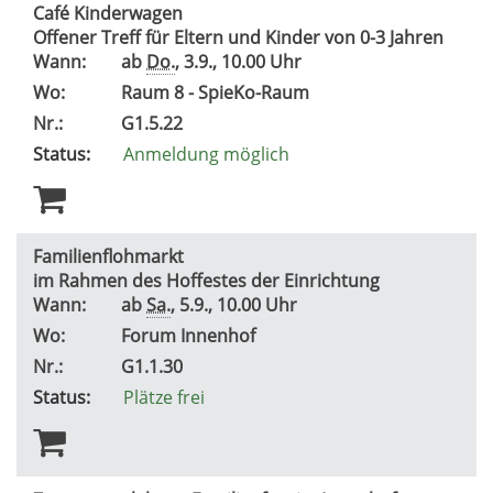
Café Kinderwagen
Offener Treff für Eltern und Kinder von 0-3 Jahren
Wann:
ab
Do.
, 3.9., 10.00 Uhr
Wo:
Raum 8 - SpieKo-Raum
Nr.:
G1.5.22
Status:
Anmeldung möglich
Familienflohmarkt
im Rahmen des Hoffestes der Einrichtung
Wann:
ab
Sa.
, 5.9., 10.00 Uhr
Wo:
Forum Innenhof
Nr.:
G1.1.30
Status:
Plätze frei