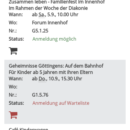
Zusammen leben - Familienfest im Innenhof
Im Rahmen der Woche der Diakonie
Wann:
ab
Sa.
, 5.9., 10.00 Uhr
Wo:
Forum Innenhof
Nr.:
G5.1.25
Status:
Anmeldung möglich
Geheimnisse Göttingens: Auf dem Bahnhof
Für Kinder ab 5 Jahren mit ihren Eltern
Wann:
ab
Do.
, 10.9., 15.30 Uhr
Wo:
Nr.:
G1.5.76
Status:
Anmeldung auf Warteliste
Café Kinderwagen