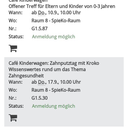
Offener Treff für Eltern und Kinder von 0-3 Jahren
Wann:
ab
Do.
, 10.9., 10.00 Uhr
Wo:
Raum 8 - SpieKo-Raum
Nr.:
G1.5.87
Status:
Anmeldung möglich
Café Kinderwagen: Zahnputztag mit Kroko
Wissenswertes rund um das Thema
Zahngesundheit
Wann:
ab
Do.
, 17.9., 10.00 Uhr
Wo:
Raum 8 - SpieKo-Raum
Nr.:
G1.5.30
Status:
Anmeldung möglich