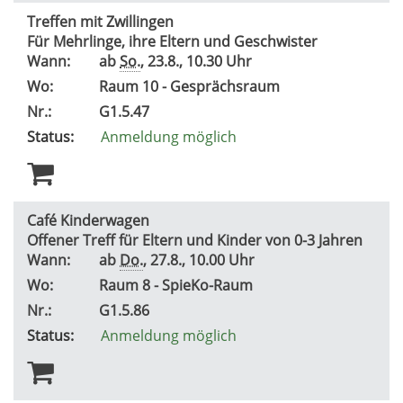
Treffen mit Zwillingen
Für Mehrlinge, ihre Eltern und Geschwister
Wann:
ab
So.
, 23.8., 10.30 Uhr
Wo:
Raum 10 - Gesprächsraum
Nr.:
G1.5.47
Status:
Anmeldung möglich
Café Kinderwagen
Offener Treff für Eltern und Kinder von 0-3 Jahren
Wann:
ab
Do.
, 27.8., 10.00 Uhr
Wo:
Raum 8 - SpieKo-Raum
Nr.:
G1.5.86
Status:
Anmeldung möglich