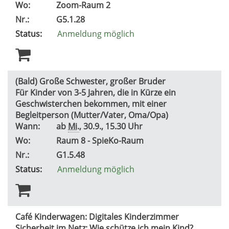
Wo:
Zoom-Raum 2
Nr.:
G5.1.28
Status:
Anmeldung möglich
(Bald) Große Schwester, großer Bruder
Für Kinder von 3-5 Jahren, die in Kürze ein
Geschwisterchen bekommen, mit einer
Begleitperson (Mutter/Vater, Oma/Opa)
Wann:
ab
Mi.
, 30.9., 15.30 Uhr
Wo:
Raum 8 - SpieKo-Raum
Nr.:
G1.5.48
Status:
Anmeldung möglich
Café Kinderwagen: Digitales Kinderzimmer
Sicherheit im Netz: Wie schütze ich mein Kind?