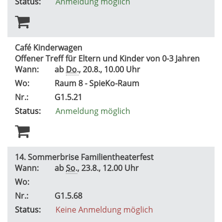
Status:
Anmeldung möglich
Café Kinderwagen
Offener Treff für Eltern und Kinder von 0-3 Jahren
Wann:
ab
Do.
, 20.8., 10.00 Uhr
Wo:
Raum 8 - SpieKo-Raum
Nr.:
G1.5.21
Status:
Anmeldung möglich
14. Sommerbrise Familientheaterfest
Wann:
ab
So.
, 23.8., 12.00 Uhr
Wo:
Nr.:
G1.5.68
Status:
Keine Anmeldung möglich