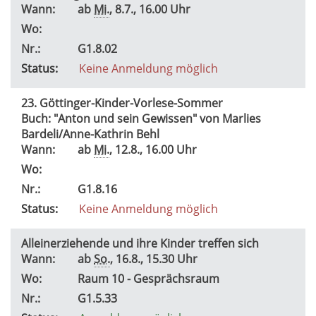
Wann:
ab
Mi.
, 8.7., 16.00 Uhr
Wo:
Nr.:
G1.8.02
Status:
Keine Anmeldung möglich
23. Göttinger-Kinder-Vorlese-Sommer
Buch: "Anton und sein Gewissen" von Marlies
Bardeli/Anne-Kathrin Behl
Wann:
ab
Mi.
, 12.8., 16.00 Uhr
Wo:
Nr.:
G1.8.16
Status:
Keine Anmeldung möglich
Alleinerziehende und ihre Kinder treffen sich
Wann:
ab
So.
, 16.8., 15.30 Uhr
Wo:
Raum 10 - Gesprächsraum
Nr.:
G1.5.33