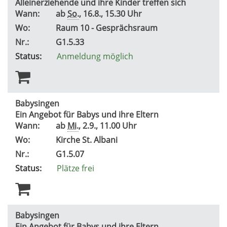
Alleinerziehende und ihre Kinder treffen sich
Wann:
ab
So.
, 16.8., 15.30 Uhr
Wo:
Raum 10 - Gesprächsraum
Nr.:
G1.5.33
Status:
Anmeldung möglich
Babysingen
Ein Angebot für Babys und ihre Eltern
Wann:
ab
Mi.
, 2.9., 11.00 Uhr
Wo:
Kirche St. Albani
Nr.:
G1.5.07
Status:
Plätze frei
Babysingen
Ein Angebot für Babys und ihre Eltern