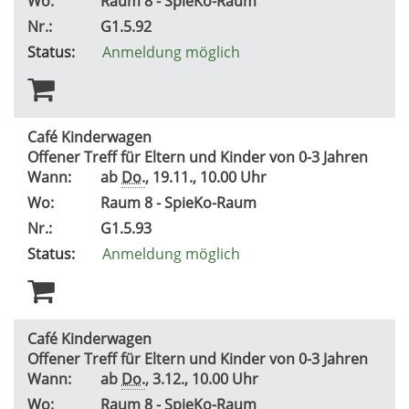
Wo:
Raum 8 - SpieKo-Raum
Nr.:
G1.5.92
Status:
Anmeldung möglich
Café Kinderwagen
Offener Treff für Eltern und Kinder von 0-3 Jahren
Wann:
ab
Do.
, 19.11., 10.00 Uhr
Wo:
Raum 8 - SpieKo-Raum
Nr.:
G1.5.93
Status:
Anmeldung möglich
Café Kinderwagen
Offener Treff für Eltern und Kinder von 0-3 Jahren
Wann:
ab
Do.
, 3.12., 10.00 Uhr
Wo:
Raum 8 - SpieKo-Raum