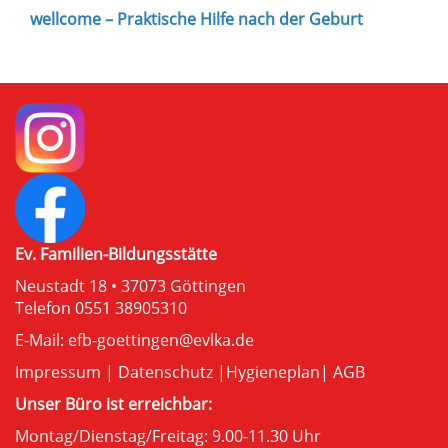
wellcome – Praktische Hilfe nach der Geburt
Ev. Familien-Bildungsstätte
Neustadt 18 • 37073 Göttingen
Telefon 0551 38905310
E-Mail:
efb-goettingen@evlka.de
Impressum
|
Datenschutz
|
Hygieneplan
|
AGB
Unser Büro ist erreichbar:
Montag/Dienstag/Freitag: 9.00-11.30 Uhr