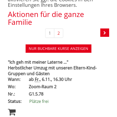
Einstellungen Ihres Browsers.
Aktionen für die ganze
Familie
1
2
NUR BUCHBARE
KURSE ANZEIGEN
"Ich geh mit meiner Laterne ..."
Herbstlicher Umzug mit unseren Eltern-Kind-
Gruppen und Gästen
Wann:
ab
Fr.
, 6.11., 16.30 Uhr
Wo:
Zoom-Raum 2
Nr.:
G1.5.78
Status:
Plätze frei