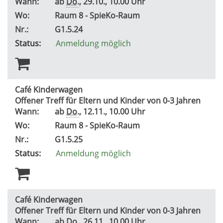
Wann:
ab
Do.
, 29.10., 10.00 Uhr
Wo:
Raum 8 - SpieKo-Raum
Nr.:
G1.5.24
Status:
Anmeldung möglich
Café Kinderwagen
Offener Treff für Eltern und Kinder von 0-3 Jahren
Wann:
ab
Do.
, 12.11., 10.00 Uhr
Wo:
Raum 8 - SpieKo-Raum
Nr.:
G1.5.25
Status:
Anmeldung möglich
Café Kinderwagen
Offener Treff für Eltern und Kinder von 0-3 Jahren
Wann:
ab
Do.
, 26.11., 10.00 Uhr