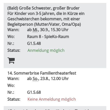
(Bald) Große Schwester, großer Bruder
Für Kinder von 3-5 Jahren, die in Kürze ein
Geschwisterchen bekommen, mit einer
Begleitperson (Mutter/Vater, Oma/Opa)
Wann:
ab
Mi.
, 30.9., 15.30 Uhr
Wo:
Raum 8 - SpieKo-Raum
Nr.:
G1.5.48
Status:
Anmeldung möglich
14. Sommerbrise Familientheaterfest
Wann:
ab
So.
, 23.8., 12.00 Uhr
Wo:
Nr.:
G1.5.68
Status:
Keine Anmeldung möglich