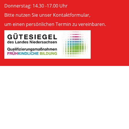
Donnerstag: 14.30 -17.00 Uhr
Bitte nutzen Sie unser
Kontaktformular
,
um einen persönlichen Termin zu vereinbaren.