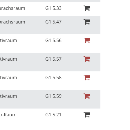
sprächsraum
G1.5.33
sprächsraum
G1.5.47
ativraum
G1.5.56
ativraum
G1.5.57
ativraum
G1.5.58
ativraum
G1.5.59
Ko-Raum
G1.5.21