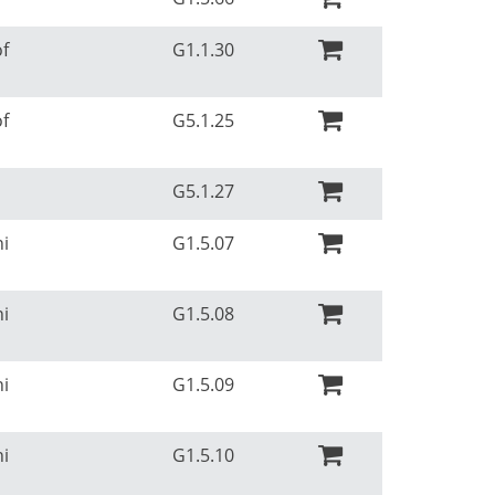
of
G1.1.30
of
G5.1.25
G5.1.27
ni
G1.5.07
ni
G1.5.08
ni
G1.5.09
ni
G1.5.10