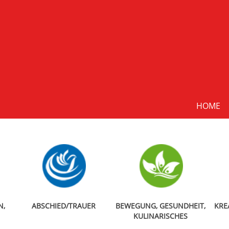
HOME
N,
ABSCHIED/TRAUER
BEWEGUNG, GESUNDHEIT,
KRE
KULINARISCHES