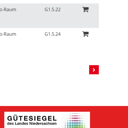
Ko-Raum
G1.5.22
Ko-Raum
G1.5.24