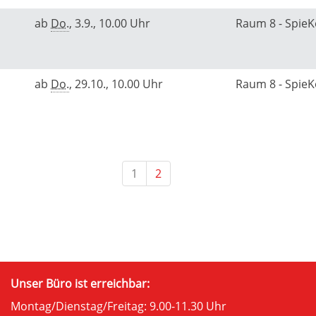
ab
Do.
, 3.9., 10.00 Uhr
Raum 8 - Spie
ab
Do.
, 29.10., 10.00 Uhr
Raum 8 - Spie
1
2
Unser Büro ist erreichbar:
Montag/Dienstag/Freitag: 9.00-11.30 Uhr