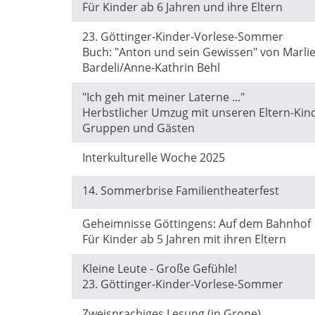
Für Kinder ab 6 Jahren und ihre Eltern
23. Göttinger-Kinder-Vorlese-Sommer
Buch: "Anton und sein Gewissen" von Marli
Bardeli/Anne-Kathrin Behl
"Ich geh mit meiner Laterne ..."
Herbstlicher Umzug mit unseren Eltern-Kin
Gruppen und Gästen
Interkulturelle Woche 2025
14. Sommerbrise Familientheaterfest
Geheimnisse Göttingens: Auf dem Bahnhof
Für Kinder ab 5 Jahren mit ihren Eltern
Kleine Leute - Große Gefühle!
23. Göttinger-Kinder-Vorlese-Sommer
Zweisprachiges Lesung (in Grone)