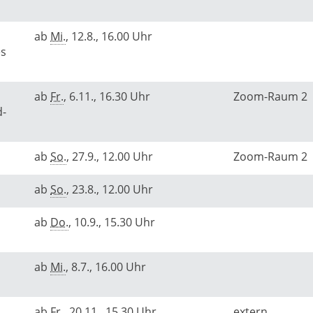
ab
Mi.
, 12.8., 16.00 Uhr
es
ab
Fr.
, 6.11., 16.30 Uhr
Zoom-Raum 2
d-
ab
So.
, 27.9., 12.00 Uhr
Zoom-Raum 2
ab
So.
, 23.8., 12.00 Uhr
ab
Do.
, 10.9., 15.30 Uhr
ab
Mi.
, 8.7., 16.00 Uhr
ab
Fr.
, 20.11., 15.30 Uhr
extern