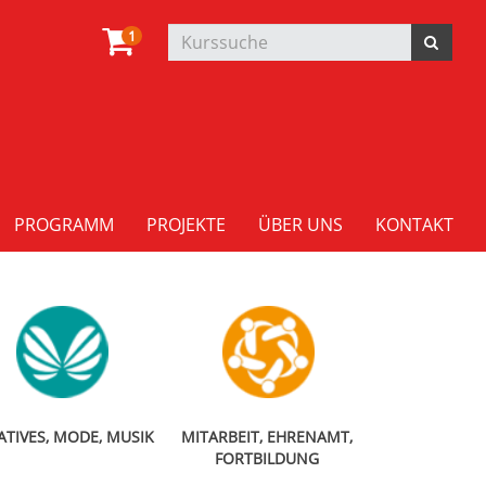
1
PROGRAMM
PROJEKTE
ÜBER UNS
KONTAKT
ATIVES, MODE, MUSIK
MITARBEIT, EHRENAMT,
FORTBILDUNG