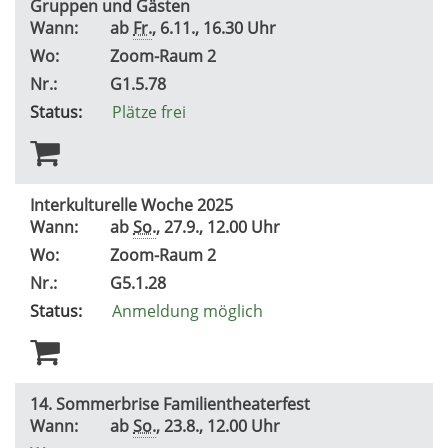
Gruppen und Gästen
Wann:
ab
Fr.
, 6.11., 16.30 Uhr
Wo:
Zoom-Raum 2
Nr.:
G1.5.78
Status:
Plätze frei
Interkulturelle Woche 2025
Wann:
ab
So.
, 27.9., 12.00 Uhr
Wo:
Zoom-Raum 2
Nr.:
G5.1.28
Status:
Anmeldung möglich
14. Sommerbrise Familientheaterfest
Wann:
ab
So.
, 23.8., 12.00 Uhr