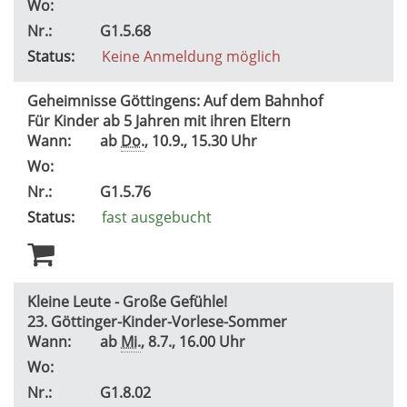
Wo:
Nr.:
G1.5.68
Status:
Keine Anmeldung möglich
Geheimnisse Göttingens: Auf dem Bahnhof
Für Kinder ab 5 Jahren mit ihren Eltern
Wann:
ab
Do.
, 10.9., 15.30 Uhr
Wo:
Nr.:
G1.5.76
Status:
fast ausgebucht
Kleine Leute - Große Gefühle!
23. Göttinger-Kinder-Vorlese-Sommer
Wann:
ab
Mi.
, 8.7., 16.00 Uhr
Wo:
Nr.:
G1.8.02