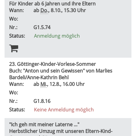
Für Kinder ab 6 Jahren und ihre Eltern
Wann:
ab
Do.
, 8.10., 15.30 Uhr
Wo:
Nr.:
G1.5.74
Status:
Anmeldung möglich
23. Göttinger-Kinder-Vorlese-Sommer
Buch: "Anton und sein Gewissen" von Marlies
Bardeli/Anne-Kathrin Behl
Wann:
ab
Mi.
, 12.8., 16.00 Uhr
Wo:
Nr.:
G1.8.16
Status:
Keine Anmeldung möglich
"Ich geh mit meiner Laterne ..."
Herbstlicher Umzug mit unseren Eltern-Kind-