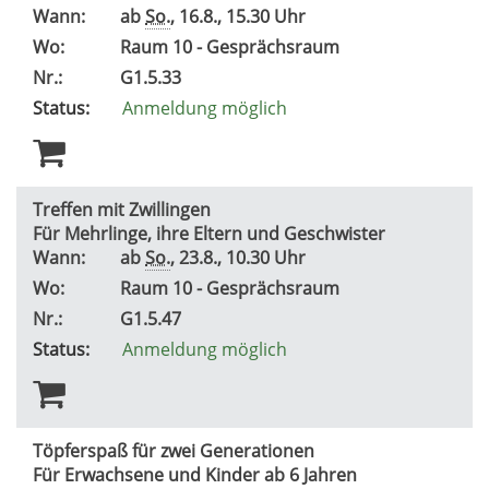
Wann:
ab
So.
, 16.8., 15.30 Uhr
Wo:
Raum 10 - Gesprächsraum
Nr.:
G1.5.33
Status:
Anmeldung möglich
Treffen mit Zwillingen
Für Mehrlinge, ihre Eltern und Geschwister
Wann:
ab
So.
, 23.8., 10.30 Uhr
Wo:
Raum 10 - Gesprächsraum
Nr.:
G1.5.47
Status:
Anmeldung möglich
Töpferspaß für zwei Generationen
Für Erwachsene und Kinder ab 6 Jahren