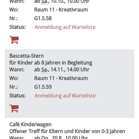
Wann:
ab
Sa.
, 10.10., 10.00 Uhr
Wo:
Raum 11 - Kreativraum
Nr.:
G1.5.58
Status:
Anmeldung auf Warteliste
Bascetta-Stern
für Kinder ab 8 Jahren in Begleitung
Wann:
ab
Sa.
, 14.11., 14.00 Uhr
Wo:
Raum 11 - Kreativraum
Nr.:
G1.5.59
Status:
Anmeldung auf Warteliste
Café Kinderwagen
Offener Treff für Eltern und Kinder von 0-3 Jahren
Wann:
ab
Do.
, 20.8., 10.00 Uhr