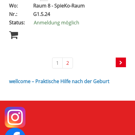
Wo:
Raum 8 - SpieKo-Raum
Nr.:
G1.5.24
Status:
Anmeldung möglich
1
2
wellcome – Praktische Hilfe nach der Geburt