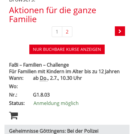
Aktionen für die ganze
Familie
1
2
NUR BUCHBARE
KURSE ANZEIGEN
FaBi – Familien – Challenge
Für Familien mit Kindern im Alter bis zu 12 Jahren
Wann:
ab
Do.
, 2.7., 10.30 Uhr
Wo:
Nr.:
G1.8.03
Status:
Anmeldung möglich
Geheimnisse Göttingens: Bei der Polizei