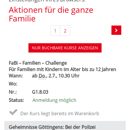
Aktionen für die ganze
Familie
1
2
NUR BUCHBARE
KURSE ANZEIGEN
FaBi – Familien – Challenge
Für Familien mit Kindern im Alter bis zu 12 Jahren
Wann:
ab
Do.
, 2.7., 10.30 Uhr
Wo:
Nr.:
G1.8.03
Status:
Anmeldung möglich
Der Kurs liegt bereits im Warenkorb
Geheimnisse Göttingens: Bei der Polizei