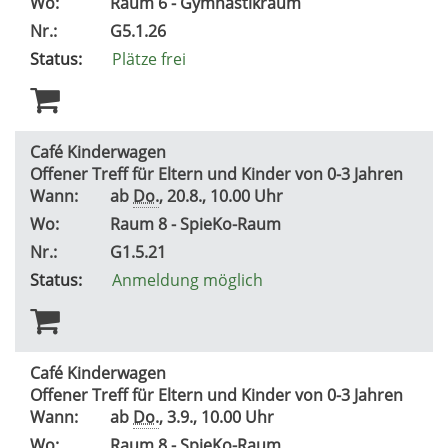
Wo:
Raum 6 - Gymnastikraum
Nr.:
G5.1.26
Status:
Plätze frei
Café Kinderwagen
Offener Treff für Eltern und Kinder von 0-3 Jahren
Wann:
ab
Do.
, 20.8., 10.00 Uhr
Wo:
Raum 8 - SpieKo-Raum
Nr.:
G1.5.21
Status:
Anmeldung möglich
Café Kinderwagen
Offener Treff für Eltern und Kinder von 0-3 Jahren
Wann:
ab
Do.
, 3.9., 10.00 Uhr
Wo:
Raum 8 - SpieKo-Raum