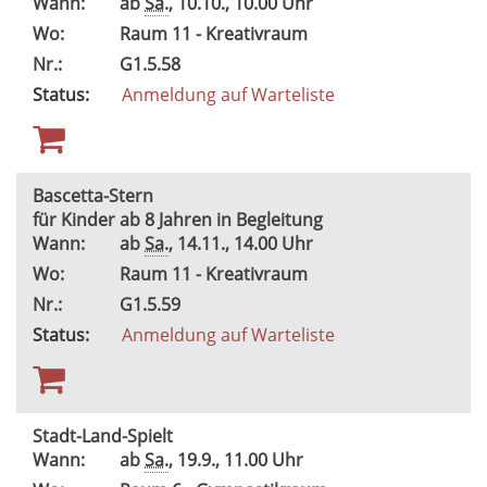
Wann:
ab
Sa.
, 10.10., 10.00 Uhr
Wo:
Raum 11 - Kreativraum
Nr.:
G1.5.58
Status:
Anmeldung auf Warteliste
Bascetta-Stern
für Kinder ab 8 Jahren in Begleitung
Wann:
ab
Sa.
, 14.11., 14.00 Uhr
Wo:
Raum 11 - Kreativraum
Nr.:
G1.5.59
Status:
Anmeldung auf Warteliste
Stadt-Land-Spielt
Wann:
ab
Sa.
, 19.9., 11.00 Uhr