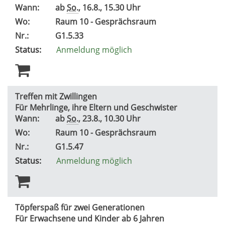
Wann:
ab
So.
, 16.8., 15.30 Uhr
Wo:
Raum 10 - Gesprächsraum
Nr.:
G1.5.33
Status:
Anmeldung möglich
Treffen mit Zwillingen
Für Mehrlinge, ihre Eltern und Geschwister
Wann:
ab
So.
, 23.8., 10.30 Uhr
Wo:
Raum 10 - Gesprächsraum
Nr.:
G1.5.47
Status:
Anmeldung möglich
Töpferspaß für zwei Generationen
Für Erwachsene und Kinder ab 6 Jahren