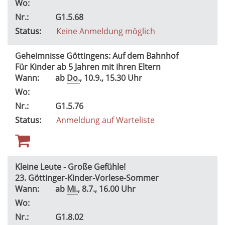
Wo:
Nr.:
G1.5.68
Status:
Keine Anmeldung möglich
Geheimnisse Göttingens: Auf dem Bahnhof
Für Kinder ab 5 Jahren mit ihren Eltern
Wann:
ab
Do.
, 10.9., 15.30 Uhr
Wo:
Nr.:
G1.5.76
Status:
Anmeldung auf Warteliste
Kleine Leute - Große Gefühle!
23. Göttinger-Kinder-Vorlese-Sommer
Wann:
ab
Mi.
, 8.7., 16.00 Uhr
Wo:
Nr.:
G1.8.02