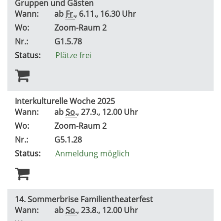
Gruppen und Gästen
Wann:
ab
Fr.
, 6.11., 16.30 Uhr
Wo:
Zoom-Raum 2
Nr.:
G1.5.78
Status:
Plätze frei
Interkulturelle Woche 2025
Wann:
ab
So.
, 27.9., 12.00 Uhr
Wo:
Zoom-Raum 2
Nr.:
G5.1.28
Status:
Anmeldung möglich
14. Sommerbrise Familientheaterfest
Wann:
ab
So.
, 23.8., 12.00 Uhr