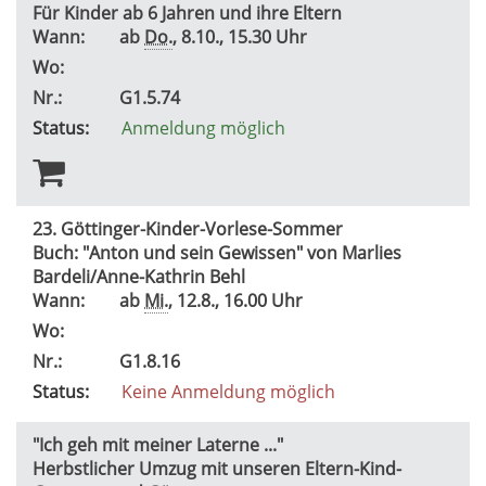
Für Kinder ab 6 Jahren und ihre Eltern
Wann:
ab
Do.
, 8.10., 15.30 Uhr
Wo:
Nr.:
G1.5.74
Status:
Anmeldung möglich
23. Göttinger-Kinder-Vorlese-Sommer
Buch: "Anton und sein Gewissen" von Marlies
Bardeli/Anne-Kathrin Behl
Wann:
ab
Mi.
, 12.8., 16.00 Uhr
Wo:
Nr.:
G1.8.16
Status:
Keine Anmeldung möglich
"Ich geh mit meiner Laterne ..."
Herbstlicher Umzug mit unseren Eltern-Kind-