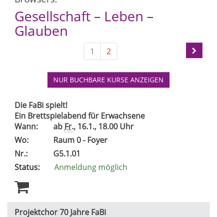
Gesellschaft – Leben –
Glauben
1
2
NUR BUCHBARE
KURSE ANZEIGEN
Die FaBi spielt!
Ein Brettspielabend für Erwachsene
Wann:
ab
Fr.
, 16.1., 18.00 Uhr
Wo:
Raum 0 - Foyer
Nr.:
G5.1.01
Status:
Anmeldung möglich
Projektchor 70 Jahre FaBi