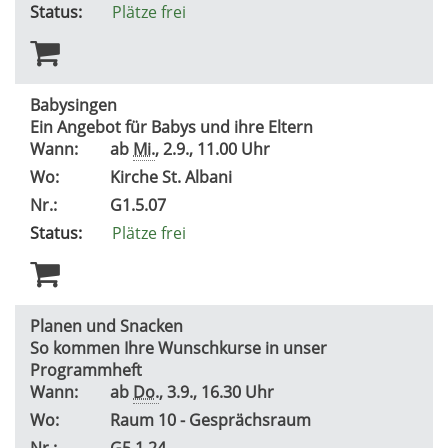
Status:
Plätze frei
Babysingen
Ein Angebot für Babys und ihre Eltern
Wann:
ab
Mi.
, 2.9., 11.00 Uhr
Wo:
Kirche St. Albani
Nr.:
G1.5.07
Status:
Plätze frei
Planen und Snacken
So kommen Ihre Wunschkurse in unser
Programmheft
Wann:
ab
Do.
, 3.9., 16.30 Uhr
Wo:
Raum 10 - Gesprächsraum
Nr.:
G5.1.24