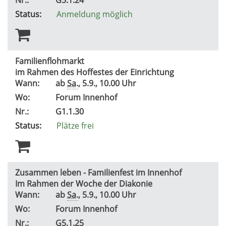
Status:
Anmeldung möglich
Familienflohmarkt
im Rahmen des Hoffestes der Einrichtung
Wann:
ab
Sa.
, 5.9., 10.00 Uhr
Wo:
Forum Innenhof
Nr.:
G1.1.30
Status:
Plätze frei
Zusammen leben - Familienfest im Innenhof
Im Rahmen der Woche der Diakonie
Wann:
ab
Sa.
, 5.9., 10.00 Uhr
Wo:
Forum Innenhof
Nr.:
G5.1.25