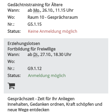
Gedächtnistraining für Ältere
Wann:
ab
Mo.
, 26.10., 11.15 Uhr
Wo:
Raum 10 - Gesprächsraum
Nr.:
G5.1.15
Status:
Keine Anmeldung möglich
Erziehungslotsen
Fortbildung für Freiwillige
Wann:
ab
Di.
, 27.10., 18.30 Uhr
Wo:
Nr.:
G9.1.12
Status:
Anmeldung möglich
Gesprächszeit - Zeit für Ihr Anliegen
Innehalten, Gedanken ordnen, Kraft schöpfen und
neue Wege entdecken