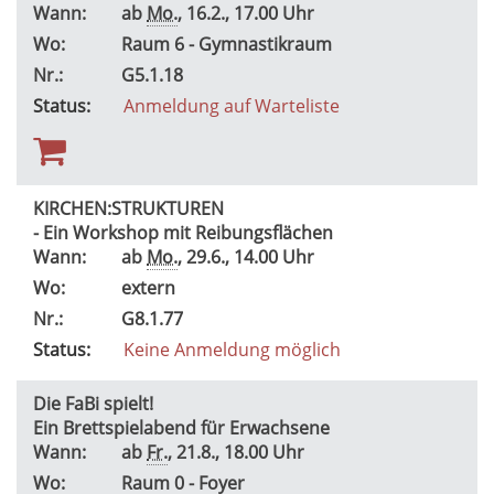
Wann:
ab
Mo.
, 16.2., 17.00 Uhr
Wo:
Raum 6 - Gymnastikraum
Nr.:
G5.1.18
Status:
Anmeldung auf Warteliste
KIRCHEN:STRUKTUREN
- Ein Workshop mit Reibungsflächen
Wann:
ab
Mo.
, 29.6., 14.00 Uhr
Wo:
extern
Nr.:
G8.1.77
Status:
Keine Anmeldung möglich
Die FaBi spielt!
Ein Brettspielabend für Erwachsene
Wann:
ab
Fr.
, 21.8., 18.00 Uhr
Wo:
Raum 0 - Foyer