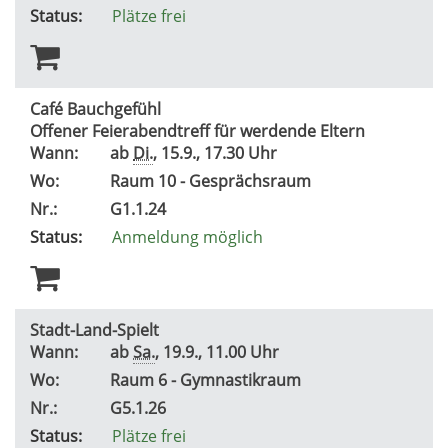
Status:
Plätze frei
Café Bauchgefühl
Offener Feierabendtreff für werdende Eltern
Wann:
ab
Di.
, 15.9., 17.30 Uhr
Wo:
Raum 10 - Gesprächsraum
Nr.:
G1.1.24
Status:
Anmeldung möglich
Stadt-Land-Spielt
Wann:
ab
Sa.
, 19.9., 11.00 Uhr
Wo:
Raum 6 - Gymnastikraum
Nr.:
G5.1.26
Status:
Plätze frei