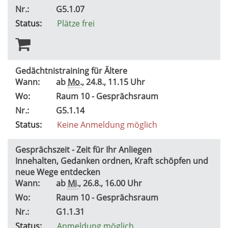
Nr.:
G5.1.07
Status:
Plätze frei
Gedächtnistraining für Ältere
Wann:
ab
Mo.
, 24.8., 11.15 Uhr
Wo:
Raum 10 - Gesprächsraum
Nr.:
G5.1.14
Status:
Keine Anmeldung möglich
Gesprächszeit - Zeit für Ihr Anliegen
Innehalten, Gedanken ordnen, Kraft schöpfen und
neue Wege entdecken
Wann:
ab
Mi.
, 26.8., 16.00 Uhr
Wo:
Raum 10 - Gesprächsraum
Nr.:
G1.1.31
Status:
Anmeldung möglich