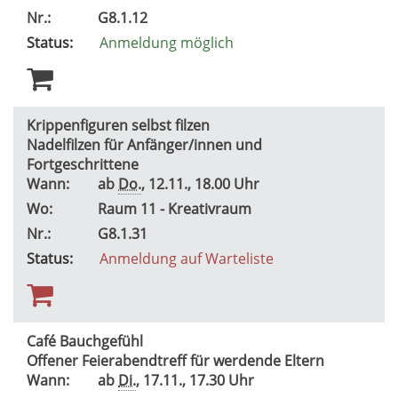
Nr.:
G8.1.12
Status:
Anmeldung möglich
Krippenfiguren selbst filzen
Nadelfilzen für Anfänger/innen und
Fortgeschrittene
Wann:
ab
Do.
, 12.11., 18.00 Uhr
Wo:
Raum 11 - Kreativraum
Nr.:
G8.1.31
Status:
Anmeldung auf Warteliste
Café Bauchgefühl
Offener Feierabendtreff für werdende Eltern
Wann:
ab
Di.
, 17.11., 17.30 Uhr