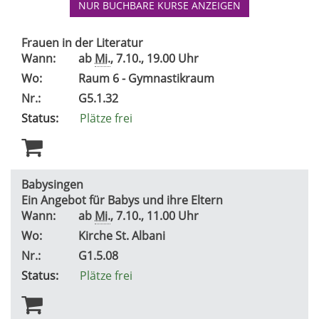
NUR BUCHBARE
KURSE ANZEIGEN
Frauen in der Literatur
Wann:
ab
Mi.
, 7.10., 19.00 Uhr
Wo:
Raum 6 - Gymnastikraum
Nr.:
G5.1.32
Status:
Plätze frei
Babysingen
Ein Angebot für Babys und ihre Eltern
Wann:
ab
Mi.
, 7.10., 11.00 Uhr
Wo:
Kirche St. Albani
Nr.:
G1.5.08
Status:
Plätze frei