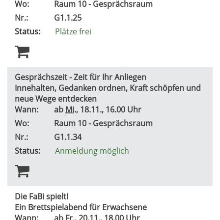
Wo:
Raum 10 - Gesprächsraum
Nr.:
G1.1.25
Status:
Plätze frei
Gesprächszeit - Zeit für Ihr Anliegen
Innehalten, Gedanken ordnen, Kraft schöpfen und
neue Wege entdecken
Wann:
ab
Mi.
, 18.11., 16.00 Uhr
Wo:
Raum 10 - Gesprächsraum
Nr.:
G1.1.34
Status:
Anmeldung möglich
Die FaBi spielt!
Ein Brettspielabend für Erwachsene
Wann:
ab
Fr.
, 20.11., 18.00 Uhr