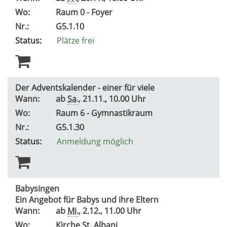
Wo:
Raum 0 - Foyer
Nr.:
G5.1.10
Status:
Plätze frei
Der Adventskalender - einer für viele
Wann:
ab
Sa.
, 21.11., 10.00 Uhr
Wo:
Raum 6 - Gymnastikraum
Nr.:
G5.1.30
Status:
Anmeldung möglich
Babysingen
Ein Angebot für Babys und ihre Eltern
Wann:
ab
Mi.
, 2.12., 11.00 Uhr
Wo:
Kirche St. Albani