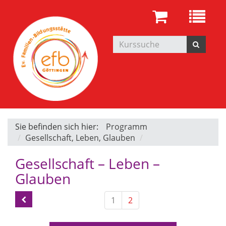
Sie befinden sich hier:
Programm
Gesellschaft, Leben, Glauben
Gesellschaft – Leben –
Glauben
1
2