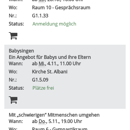
Wo:
Raum 10 - Gesprächsraum
Nr.:
G1.1.33
Status:
Anmeldung möglich
Babysingen
Ein Angebot für Babys und ihre Eltern
Wann:
ab
Mi.
, 4.11., 11.00 Uhr
Wo:
Kirche St. Albani
Nr.:
G1.5.09
Status:
Plätze frei
Mit „schwierigen“ Mitmenschen umgehen
Wann:
ab
Do.
, 5.11., 19.00 Uhr
Wo:
Raum 6 - Gymnastikraum