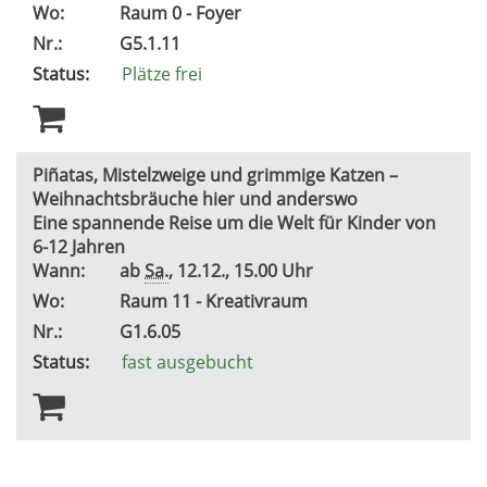
Wo:
Raum 0 - Foyer
Nr.:
G5.1.11
Status:
Plätze frei
Piñatas, Mistelzweige und grimmige Katzen –
Weihnachtsbräuche hier und anderswo
Eine spannende Reise um die Welt für Kinder von
6-12 Jahren
Wann:
ab
Sa.
, 12.12., 15.00 Uhr
Wo:
Raum 11 - Kreativraum
Nr.:
G1.6.05
Status:
fast ausgebucht