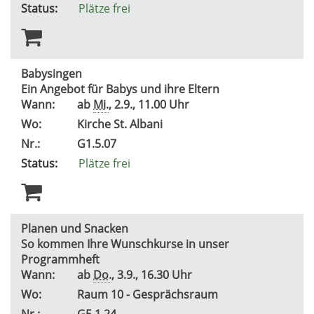
Status:
Plätze frei
Babysingen
Ein Angebot für Babys und ihre Eltern
Wann:
ab
Mi.
, 2.9., 11.00 Uhr
Wo:
Kirche St. Albani
Nr.:
G1.5.07
Status:
Plätze frei
Planen und Snacken
So kommen Ihre Wunschkurse in unser
Programmheft
Wann:
ab
Do.
, 3.9., 16.30 Uhr
Wo:
Raum 10 - Gesprächsraum
Nr.:
G5.1.24