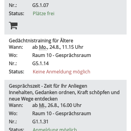
Nr.:
G5.1.07
Status:
Plätze frei
Gedächtnistraining für Ältere
Wann:
ab
Mo.
, 24.8., 11.15 Uhr
Wo:
Raum 10 - Gesprächsraum
Nr.:
G5.1.14
Status:
Keine Anmeldung möglich
Gesprächszeit - Zeit für Ihr Anliegen
Innehalten, Gedanken ordnen, Kraft schöpfen und
neue Wege entdecken
Wann:
ab
Mi.
, 26.8., 16.00 Uhr
Wo:
Raum 10 - Gesprächsraum
Nr.:
G1.1.31
Status:
Anmeldung möglich