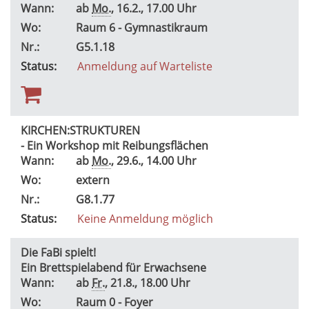
Wann:
ab
Mo.
, 16.2., 17.00 Uhr
Wo:
Raum 6 - Gymnastikraum
Nr.:
G5.1.18
Status:
Anmeldung auf Warteliste
KIRCHEN:STRUKTUREN
- Ein Workshop mit Reibungsflächen
Wann:
ab
Mo.
, 29.6., 14.00 Uhr
Wo:
extern
Nr.:
G8.1.77
Status:
Keine Anmeldung möglich
Die FaBi spielt!
Ein Brettspielabend für Erwachsene
Wann:
ab
Fr.
, 21.8., 18.00 Uhr
Wo:
Raum 0 - Foyer