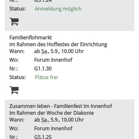
Status:
Anmeldung möglich
Familienflohmarkt
im Rahmen des Hoffestes der Einrichtung
Wann:
ab
Sa.
, 5.9., 10.00 Uhr
Wo:
Forum Innenhof
Nr.:
G1.1.30
Status:
Plätze frei
Zusammen leben - Familienfest im Innenhof
Im Rahmen der Woche der Diakonie
Wann:
ab
Sa.
, 5.9., 10.00 Uhr
Wo:
Forum Innenhof
Nr.:
G5.1.25