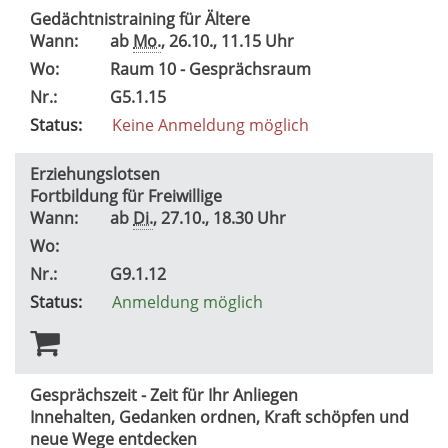
Gedächtnistraining für Ältere
Wann:
ab
Mo.
, 26.10., 11.15 Uhr
Wo:
Raum 10 - Gesprächsraum
Nr.:
G5.1.15
Status:
Keine Anmeldung möglich
Erziehungslotsen
Fortbildung für Freiwillige
Wann:
ab
Di.
, 27.10., 18.30 Uhr
Wo:
Nr.:
G9.1.12
Status:
Anmeldung möglich
Gesprächszeit - Zeit für Ihr Anliegen
Innehalten, Gedanken ordnen, Kraft schöpfen und
neue Wege entdecken