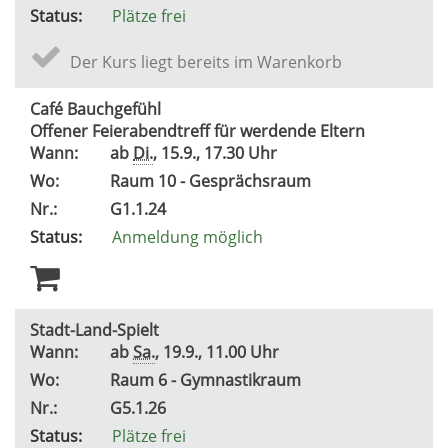
Status:
Plätze frei
Der Kurs liegt bereits im Warenkorb
Café Bauchgefühl
Offener Feierabendtreff für werdende Eltern
Wann:
ab
Di.
, 15.9., 17.30 Uhr
Wo:
Raum 10 - Gesprächsraum
Nr.:
G1.1.24
Status:
Anmeldung möglich
Stadt-Land-Spielt
Wann:
ab
Sa.
, 19.9., 11.00 Uhr
Wo:
Raum 6 - Gymnastikraum
Nr.:
G5.1.26
Status:
Plätze frei