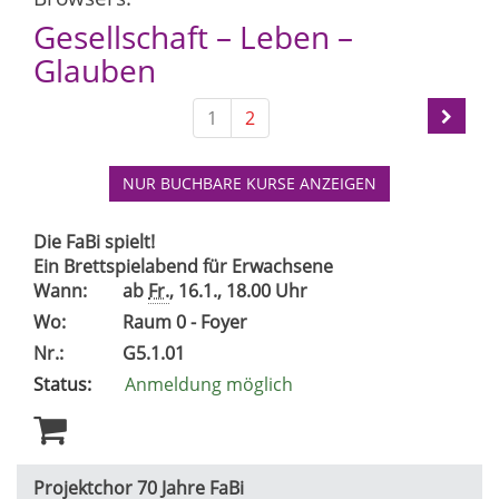
Gesellschaft – Leben –
Glauben
1
2
NUR BUCHBARE
KURSE ANZEIGEN
Die FaBi spielt!
Ein Brettspielabend für Erwachsene
Wann:
ab
Fr.
, 16.1., 18.00 Uhr
Wo:
Raum 0 - Foyer
Nr.:
G5.1.01
Status:
Anmeldung möglich
Projektchor 70 Jahre FaBi