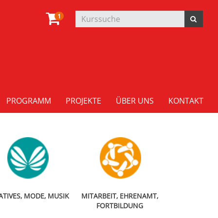
1
PROGRAMM
PROJEKTE
ÜBER UNS
KONTAKT
ATIVES, MODE, MUSIK
MITARBEIT, EHRENAMT,
FORTBILDUNG