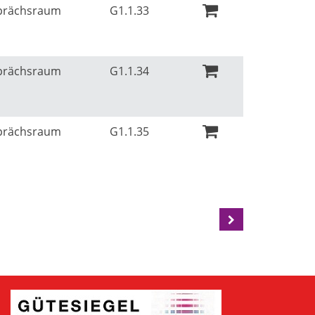
sprächsraum
G1.1.33
sprächsraum
G1.1.34
sprächsraum
G1.1.35