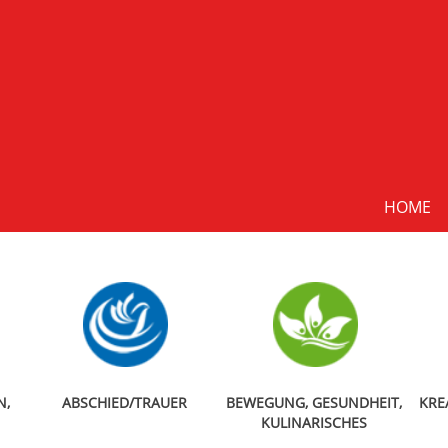
HOME
N,
ABSCHIED/TRAUER
BEWEGUNG, GESUNDHEIT,
KRE
KULINARISCHES