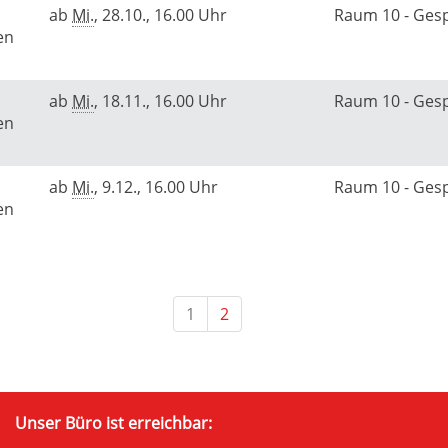
ab
Mi.
, 28.10., 16.00 Uhr
Raum 10 - Ge
en
ab
Mi.
, 18.11., 16.00 Uhr
Raum 10 - Ge
en
ab
Mi.
, 9.12., 16.00 Uhr
Raum 10 - Ge
en
1
2
Unser Büro ist erreichbar: