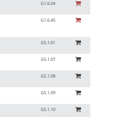
G1.6.04
G1.6.45
r
G5.1.01
r
G5.1.07
r
G5.1.08
r
G5.1.09
r
G5.1.10