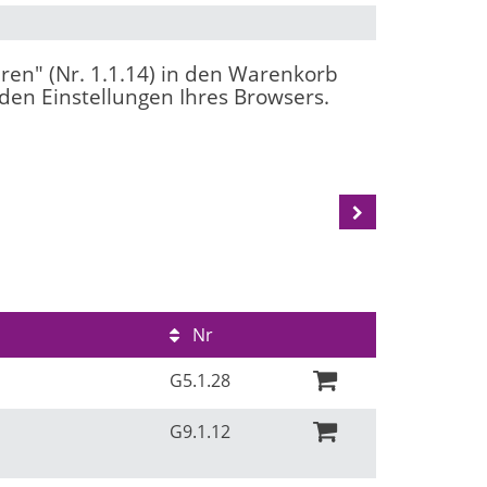
eren" (Nr. 1.1.14) in den Warenkorb
 den Einstellungen Ihres Browsers.
Nr
G5.1.28
G9.1.12