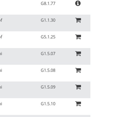
G8.1.77
of
G1.1.30
of
G5.1.25
ni
G1.5.07
ni
G1.5.08
ni
G1.5.09
ni
G1.5.10