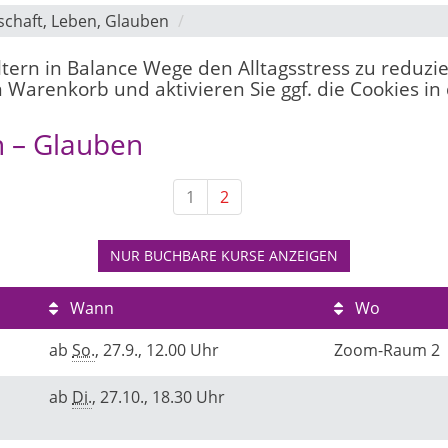
schaft, Leben, Glauben
"Eltern in Balance Wege den Alltagsstress zu reduzi
 Warenkorb und aktivieren Sie ggf. die Cookies in
n – Glauben
1
2
NUR BUCHBARE
KURSE ANZEIGEN
Wann
Wo
ab
So.
, 27.9., 12.00 Uhr
Zoom-Raum 2
ab
Di.
, 27.10., 18.30 Uhr