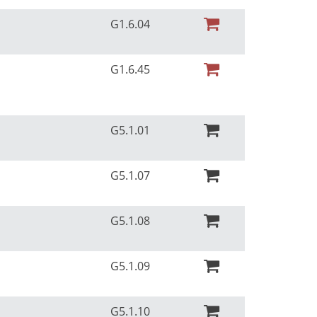
G1.6.04
G1.6.45
r
G5.1.01
r
G5.1.07
r
G5.1.08
r
G5.1.09
r
G5.1.10