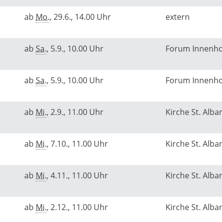
ab
Mo.
, 29.6., 14.00 Uhr
extern
ab
Sa.
, 5.9., 10.00 Uhr
Forum Innenh
ab
Sa.
, 5.9., 10.00 Uhr
Forum Innenh
ab
Mi.
, 2.9., 11.00 Uhr
Kirche St. Alba
ab
Mi.
, 7.10., 11.00 Uhr
Kirche St. Alba
ab
Mi.
, 4.11., 11.00 Uhr
Kirche St. Alba
ab
Mi.
, 2.12., 11.00 Uhr
Kirche St. Alba