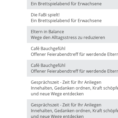
Ein Brettspielabend für Erwachsene
Die FaBi spielt!
Ein Brettspielabend für Erwachsene
Eltern in Balance
Wege den Alltagsstress zu reduzieren
Café Bauchgefühl
Offener Feierabendtreff für werdende Elte
Café Bauchgefühl
Offener Feierabendtreff für werdende Elte
Gesprächszeit - Zeit für Ihr Anliegen
Innehalten, Gedanken ordnen, Kraft schöpf
und neue Wege entdecken
Gesprächszeit - Zeit für Ihr Anliegen
Innehalten, Gedanken ordnen, Kraft schöpf
und neue Wege entdecken