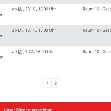
ab
Mi.
, 28.10., 16.00 Uhr
Raum 10 - Ge
en
ab
Mi.
, 18.11., 16.00 Uhr
Raum 10 - Ge
en
ab
Mi.
, 9.12., 16.00 Uhr
Raum 10 - Ge
en
1
2
Unser Büro ist erreichbar: