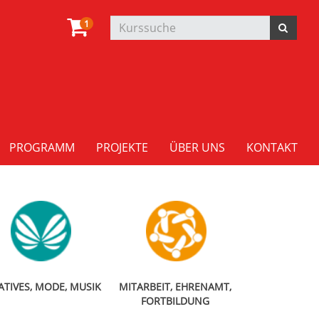
1
PROGRAMM
PROJEKTE
ÜBER UNS
KONTAKT
ATIVES, MODE, MUSIK
MITARBEIT, EHRENAMT,
FORTBILDUNG