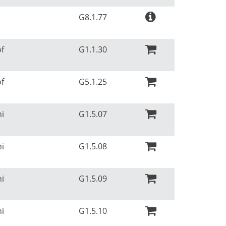
G8.1.77
of
G1.1.30
of
G5.1.25
ni
G1.5.07
ni
G1.5.08
ni
G1.5.09
ni
G1.5.10