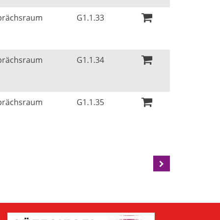
sprächsraum
G1.1.33
sprächsraum
G1.1.34
sprächsraum
G1.1.35