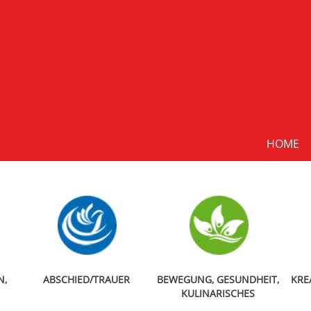
HOME
N,
ABSCHIED/TRAUER
BEWEGUNG, GESUNDHEIT,
KRE
KULINARISCHES