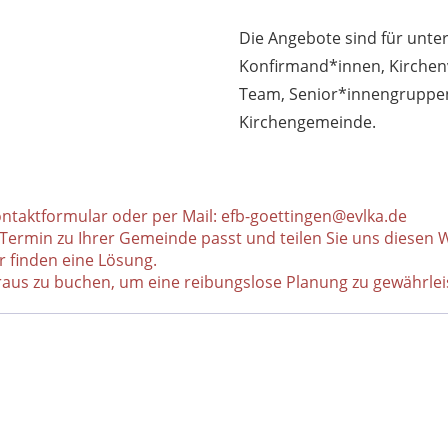
Die Angebote sind für unter
Konfirmand*innen, Kirchenv
Team, Senior*innengruppen 
Kirchengemeinde.
ontaktformular oder per Mail: efb-goettingen@evlka.de
 Termin zu Ihrer Gemeinde passt und teilen Sie uns diesen W
r finden eine Lösung.
us zu buchen, um eine reibungslose Planung zu gewährleist