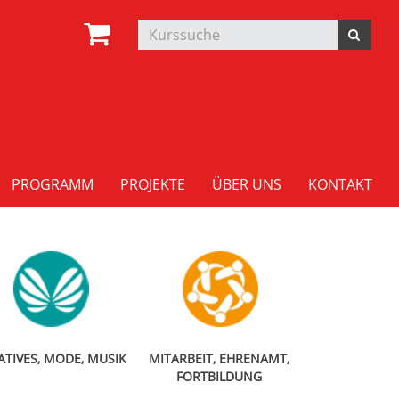
PROGRAMM
PROJEKTE
ÜBER UNS
KONTAKT
ATIVES, MODE, MUSIK
MITARBEIT, EHRENAMT,
FORTBILDUNG