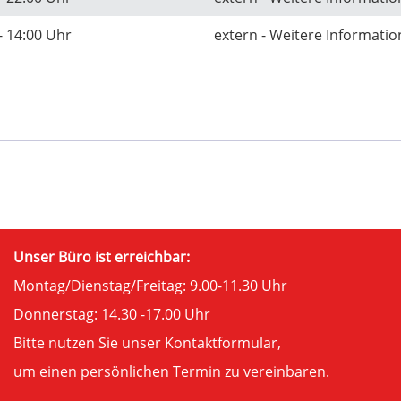
- 14:00 Uhr
extern - Weitere Informati
Unser Büro ist erreichbar:
Montag/Dienstag/Freitag: 9.00-11.30 Uhr
Donnerstag: 14.30 -17.00 Uhr
Bitte nutzen Sie unser
Kontaktformular
,
um einen persönlichen Termin zu vereinbaren.