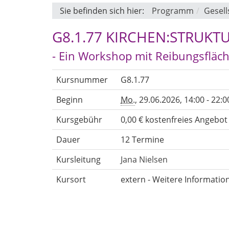
Sie befinden sich hier:
Programm
Gesell
G8.1.77 KIRCHEN:STRUK
- Ein Workshop mit Reibungsfläc
Kursnummer
G8.1.77
Beginn
Mo.
, 29.06.2026, 14:00 - 22:
Kursgebühr
0,00 € kostenfreies Angebot
Dauer
12 Termine
Kursleitung
Jana Nielsen
Kursort
extern - Weitere Informati