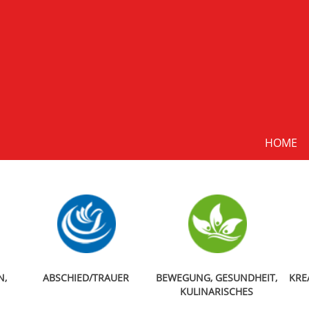
HOME
N,
ABSCHIED/TRAUER
BEWEGUNG, GESUNDHEIT,
KRE
KULINARISCHES