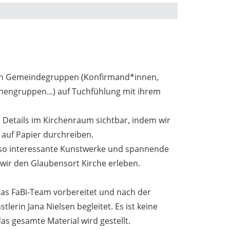
n Gemeindegruppen (Konfirmand*innen,
nengruppen...) auf Tuchfühlung mit ihrem
 Details im Kirchenraum sichtbar, indem wir
 auf Papier durchreiben.
 so interessante Kunstwerke und spannende
wir den Glaubensort Kirche erleben.
as FaBi-Team vorbereitet und nach der
lerin Jana Nielsen begleitet. Es ist keine
s gesamte Material wird gestellt.