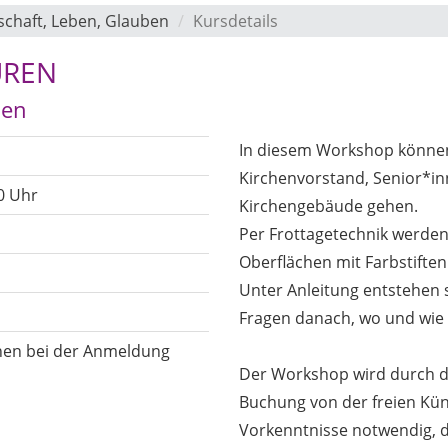
schaft, Leben, Glauben
Kursdetails
TUREN
hen
In diesem Workshop könne
Kirchenvorstand, Senior*in
00 Uhr
Kirchengebäude gehen.
Per Frottagetechnik werden
Oberflächen mit Farbstiften
Unter Anleitung entstehen
Fragen danach, wo und wie 
onen bei der Anmeldung
Der Workshop wird durch d
Buchung von der freien Künst
Vorkenntnisse notwendig, da