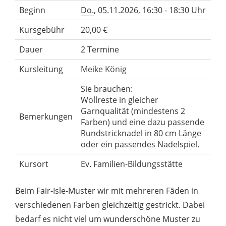
Beginn
Do.
, 05.11.2026, 16:30 - 18:30 Uhr
Kursgebühr
20,00 €
Dauer
2 Termine
Kursleitung
Meike König
Sie brauchen:
Wollreste in gleicher
Garnqualität (mindestens 2
Bemerkungen
Farben) und eine dazu passende
Rundstricknadel in 80 cm Länge
oder ein passendes Nadelspiel.
Kursort
Ev. Familien-Bildungsstätte
Beim Fair-Isle-Muster wir mit mehreren Fäden in
verschiedenen Farben gleichzeitig gestrickt. Dabei
bedarf es nicht viel um wunderschöne Muster zu