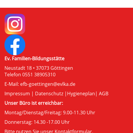
Ev. Familien-Bildungsstätte
Neustadt 18 • 37073 Göttingen
Telefon 0551 38905310
E-Mail:
efb-goettingen@evlka.de
Impressum
|
Datenschutz
|
Hygieneplan
|
AGB
Unser Büro ist erreichbar:
Montag/Dienstag/Freitag: 9.00-11.30 Uhr
Donnerstag: 14.30 -17.00 Uhr
Bitte nutzen Sie unser
Kontaktformular
,