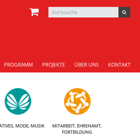
PROGRAMM
PROJEKTE
ÜBER UNS
KONTAKT
ATIVES, MODE, MUSIK
MITARBEIT, EHRENAMT,
FORTBILDUNG