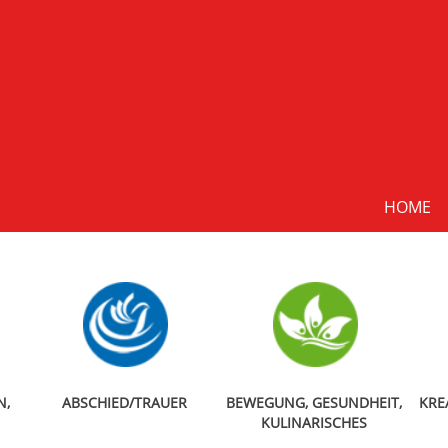
HOME
N,
ABSCHIED/TRAUER
BEWEGUNG, GESUNDHEIT,
KRE
KULINARISCHES