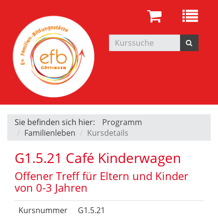
Sie befinden sich hier:
Programm
Familienleben
Kursdetails
G1.5.21 Café Kinderwagen
Offener Treff für Eltern und Kinder
von 0-3 Jahren
Kursnummer
G1.5.21