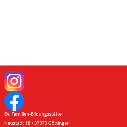
Ev. Familien-Bildungsstätte
Neustadt 18 • 37073 Göttingen