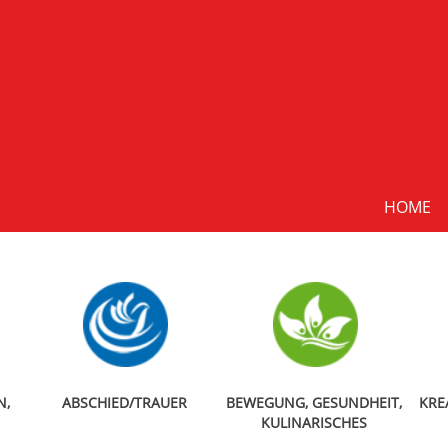
HOME
N,
ABSCHIED/TRAUER
BEWEGUNG, GESUNDHEIT,
KRE
KULINARISCHES