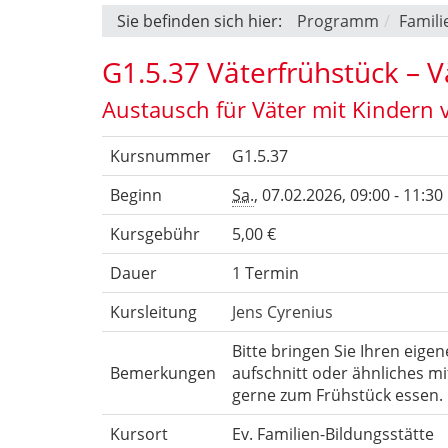
Sie befinden sich hier:
Programm
Famili
G1.5.37 Väterfrühstück – 
Austausch für Väter mit Kindern 
Kursnummer
G1.5.37
Beginn
Sa.
, 07.02.2026, 09:00 - 11:30
Kursgebühr
5,00 €
Dauer
1 Termin
Kursleitung
Jens Cyrenius
Bitte bringen Sie Ihren eigene
Bemerkungen
aufschnitt oder ähnliches mi
gerne zum Frühstück essen.
Kursort
Ev. Familien-Bildungsstätte