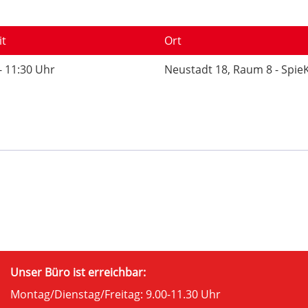
it
Ort
- 11:30 Uhr
Neustadt 18, Raum 8 - Spi
Unser Büro ist erreichbar:
Montag/Dienstag/Freitag: 9.00-11.30 Uhr