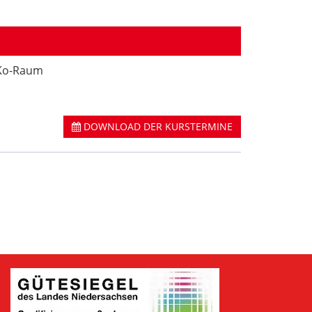
eKo-Raum
DOWNLOAD DER KURSTERMINE