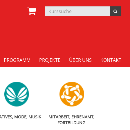
PROGRAMM
PROJEKTE
ÜBER UNS
KONTAKT
ATIVES, MODE, MUSIK
MITARBEIT, EHRENAMT,
FORTBILDUNG