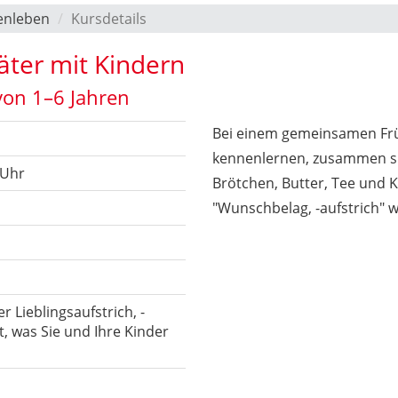
enleben
Kursdetails
Väter mit Kindern
von 1–6 Jahren
Bei einem gemeinsamen Frü
kennenlernen, zusammen s
 Uhr
Brötchen, Butter, Tee und K
"Wunschbelag, -aufstrich" w
r Lieblingsaufstrich, -
t, was Sie und Ihre Kinder