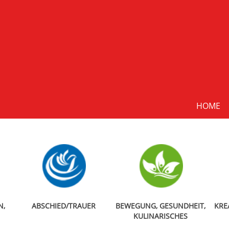
HOME
N,
ABSCHIED/TRAUER
BEWEGUNG, GESUNDHEIT,
KRE
KULINARISCHES