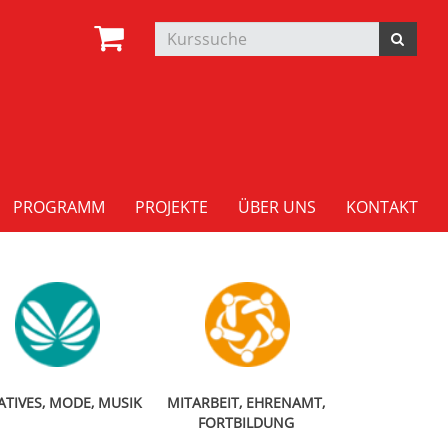
PROGRAMM
PROJEKTE
ÜBER UNS
KONTAKT
ATIVES, MODE, MUSIK
MITARBEIT, EHRENAMT,
FORTBILDUNG