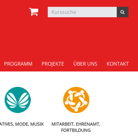
PROGRAMM
PROJEKTE
ÜBER UNS
KONTAKT
ATIVES, MODE, MUSIK
MITARBEIT, EHRENAMT,
FORTBILDUNG