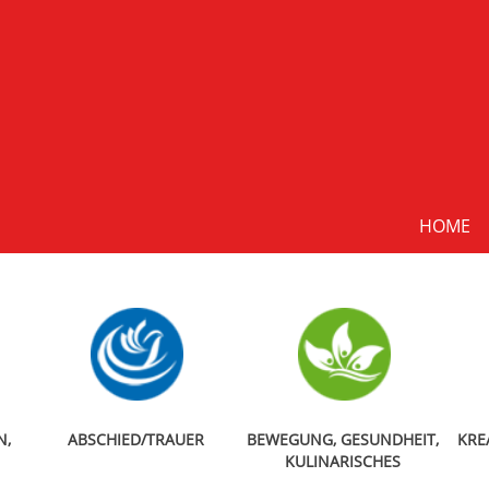
HOME
N,
ABSCHIED/TRAUER
BEWEGUNG, GESUNDHEIT,
KRE
KULINARISCHES