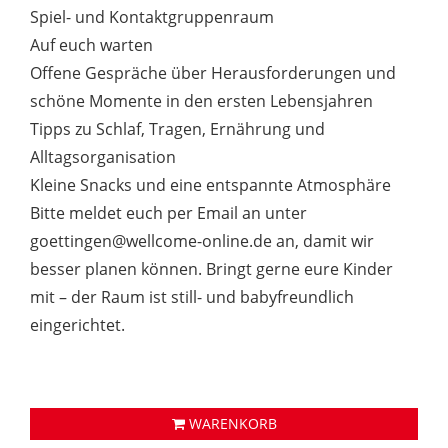
Spiel- und Kontaktgruppenraum
Auf euch warten
Offene Gespräche über Herausforderungen und
schöne Momente in den ersten Lebensjahren
Tipps zu Schlaf, Tragen, Ernährung und
Alltagsorganisation
Kleine Snacks und eine entspannte Atmosphäre
Bitte meldet euch per Email an unter
goettingen@wellcome-online.de an, damit wir
besser planen können. Bringt gerne eure Kinder
mit – der Raum ist still- und babyfreundlich
eingerichtet.
WARENKORB