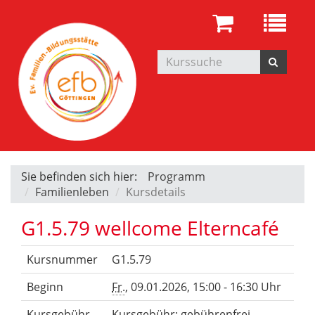
Sie befinden sich hier:
Programm
Familienleben
Kursdetails
G1.5.79 wellcome Elterncafé
Kursnummer
G1.5.79
Beginn
Fr.
, 09.01.2026, 15:00 - 16:30 Uhr
Kursgebühr
Kursgebühr: gebührenfrei