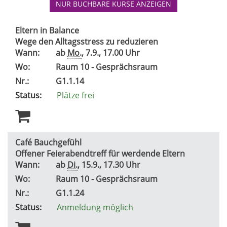
NUR BUCHBARE
KURSE ANZEIGEN
Eltern in Balance
Wege den Alltagsstress zu reduzieren
Wann:
ab
Mo.
, 7.9., 17.00 Uhr
Wo:
Raum 10 - Gesprächsraum
Nr.:
G1.1.14
Status:
Plätze frei
Café Bauchgefühl
Offener Feierabendtreff für werdende Eltern
Wann:
ab
Di.
, 15.9., 17.30 Uhr
Wo:
Raum 10 - Gesprächsraum
Nr.:
G1.1.24
Status:
Anmeldung möglich