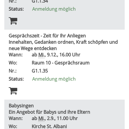
Nr.:
G1.1.34
Status:
Anmeldung möglich
Gesprächszeit - Zeit für Ihr Anliegen
Innehalten, Gedanken ordnen, Kraft schöpfen und
neue Wege entdecken
Wann:
ab
Mi.
, 9.12., 16.00 Uhr
Wo:
Raum 10 - Gesprächsraum
Nr.:
G1.1.35
Status:
Anmeldung möglich
Babysingen
Ein Angebot für Babys und ihre Eltern
Wann:
ab
Mi.
, 2.9., 11.00 Uhr
Wo:
Kirche St. Albani