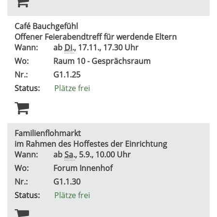
Café Bauchgefühl
Offener Feierabendtreff für werdende Eltern
Wann:
ab
Di.
, 17.11., 17.30 Uhr
Wo:
Raum 10 - Gesprächsraum
Nr.:
G1.1.25
Status:
Plätze frei
Familienflohmarkt
im Rahmen des Hoffestes der Einrichtung
Wann:
ab
Sa.
, 5.9., 10.00 Uhr
Wo:
Forum Innenhof
Nr.:
G1.1.30
Status:
Plätze frei