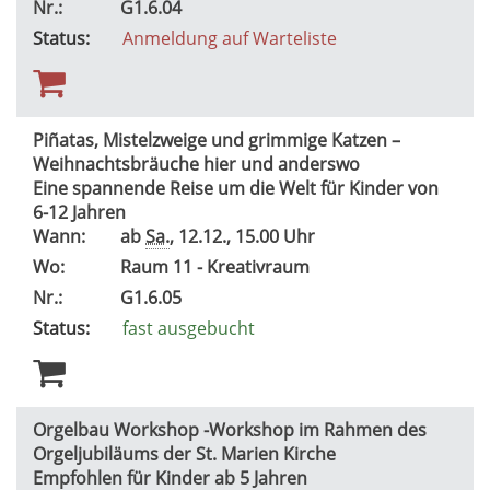
Nr.:
G1.6.04
Status:
Anmeldung auf Warteliste
Piñatas, Mistelzweige und grimmige Katzen –
Weihnachtsbräuche hier und anderswo
Eine spannende Reise um die Welt für Kinder von
6-12 Jahren
Wann:
ab
Sa.
, 12.12., 15.00 Uhr
Wo:
Raum 11 - Kreativraum
Nr.:
G1.6.05
Status:
fast ausgebucht
Orgelbau Workshop -Workshop im Rahmen des
Orgeljubiläums der St. Marien Kirche
Empfohlen für Kinder ab 5 Jahren