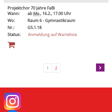
Projektchor 70 Jahre FaBi
Wann:
ab
Mo.
, 16.2., 17.00 Uhr
Wo:
Raum 6 - Gymnastikraum
Nr.:
G5.1.18
Status:
Anmeldung auf Warteliste
1
2