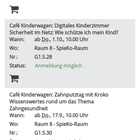
Café Kinderwagen: Digitales Kinderzimmer
Sicherheit im Netz: Wie schütze ich mein Kind?
Wann:
ab
Do.
, 1.10., 10.00 Uhr
Wo:
Raum 8 - SpieKo-Raum
Nr.:
G1.5.28
Status:
Anmeldung möglich
Café Kinderwagen: Zahnputztag mit Kroko
Wissenswertes rund um das Thema
Zahngesundheit
Wann:
ab
Do.
, 17.9., 10.00 Uhr
Wo:
Raum 8 - SpieKo-Raum
Nr.:
G1.5.30