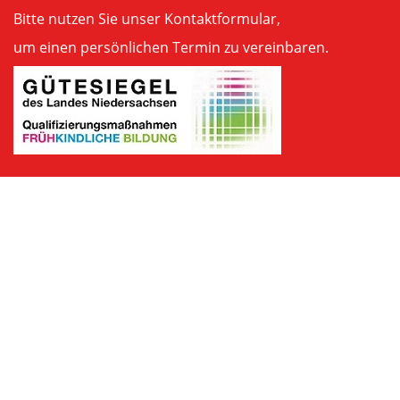
Bitte nutzen Sie unser
Kontaktformular
,
um einen persönlichen Termin zu vereinbaren.