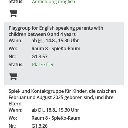
Status:
Anmeldung möglich
Playgroup for English speaking parents with
children between 0 and 4 years
Wann:
ab
Fr.
, 14.8., 15.30 Uhr
Wo:
Raum 8 - SpieKo-Raum
Nr.:
G1.3.57
Status:
Plätze frei
Spiel- und Kontaktgruppe für Kinder, die zwischen
Februar und August 2025 geboren sind, und ihre
Eltern
Wann:
ab
Di.
, 18.8., 15.30 Uhr
Wo:
Raum 8 - SpieKo-Raum
Nr.:
G1.3.26