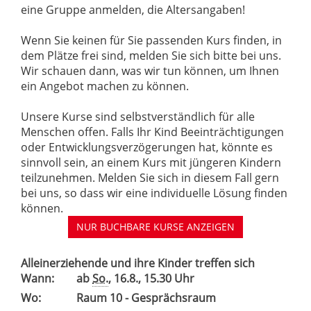
eine Gruppe anmelden, die Altersangaben!
Wenn Sie keinen für Sie passenden Kurs finden, in
dem Plätze frei sind, melden Sie sich bitte bei uns.
Wir schauen dann, was wir tun können, um Ihnen
ein Angebot machen zu können.
Unsere Kurse sind selbstverständlich für alle
Menschen offen. Falls Ihr Kind Beeinträchtigungen
oder Entwicklungsverzögerungen hat, könnte es
sinnvoll sein, an einem Kurs mit jüngeren Kindern
teilzunehmen. Melden Sie sich in diesem Fall gern
bei uns, so dass wir eine individuelle Lösung finden
können.
NUR BUCHBARE
KURSE ANZEIGEN
Alleinerziehende und ihre Kinder treffen sich
Wann:
ab
So.
, 16.8., 15.30 Uhr
Wo:
Raum 10 - Gesprächsraum