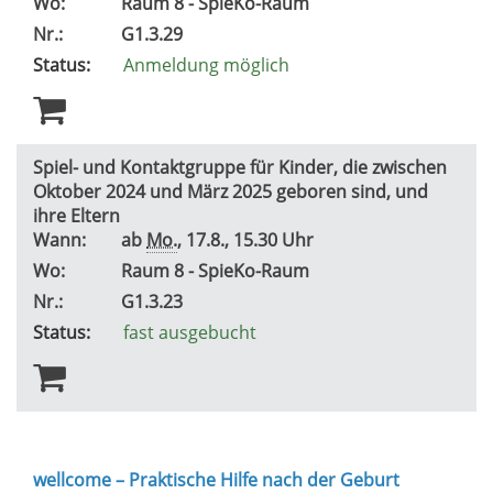
Wo:
Raum 8 - SpieKo-Raum
Nr.:
G1.3.29
Status:
Anmeldung möglich
Spiel- und Kontaktgruppe für Kinder, die zwischen
Oktober 2024 und März 2025 geboren sind, und
ihre Eltern
Wann:
ab
Mo.
, 17.8., 15.30 Uhr
Wo:
Raum 8 - SpieKo-Raum
Nr.:
G1.3.23
Status:
fast ausgebucht
wellcome – Praktische Hilfe nach der Geburt