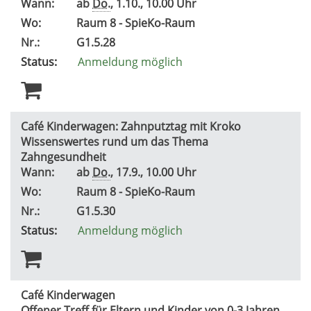
Wann:
ab
Do.
, 1.10., 10.00 Uhr
Wo:
Raum 8 - SpieKo-Raum
Nr.:
G1.5.28
Status:
Anmeldung möglich
Café Kinderwagen: Zahnputztag mit Kroko
Wissenswertes rund um das Thema
Zahngesundheit
Wann:
ab
Do.
, 17.9., 10.00 Uhr
Wo:
Raum 8 - SpieKo-Raum
Nr.:
G1.5.30
Status:
Anmeldung möglich
Café Kinderwagen
Offener Treff für Eltern und Kinder von 0-3 Jahren