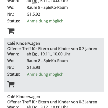
Wann:
ab
Do.
, 5.11., 10.00 Uhr
Wo:
Raum 8 - SpieKo-Raum
Nr.:
G1.5.92
Status:
Anmeldung möglich
Café Kinderwagen
Offener Treff für Eltern und Kinder von 0-3 Jahren
Wann:
ab
Do.
, 19.11., 10.00 Uhr
Wo:
Raum 8 - SpieKo-Raum
Nr.:
G1.5.93
Status:
Anmeldung möglich
Café Kinderwagen
Offener Treff für Eltern und Kinder von 0-3 Jahren
Wann:
ab
Do.
, 3.12., 10.00 Uhr