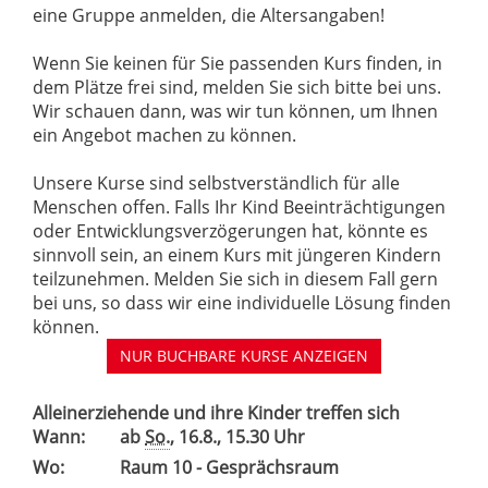
eine Gruppe anmelden, die Altersangaben!
Wenn Sie keinen für Sie passenden Kurs finden, in
dem Plätze frei sind, melden Sie sich bitte bei uns.
Wir schauen dann, was wir tun können, um Ihnen
ein Angebot machen zu können.
Unsere Kurse sind selbstverständlich für alle
Menschen offen. Falls Ihr Kind Beeinträchtigungen
oder Entwicklungsverzögerungen hat, könnte es
sinnvoll sein, an einem Kurs mit jüngeren Kindern
teilzunehmen. Melden Sie sich in diesem Fall gern
bei uns, so dass wir eine individuelle Lösung finden
können.
NUR BUCHBARE
KURSE ANZEIGEN
Alleinerziehende und ihre Kinder treffen sich
Wann:
ab
So.
, 16.8., 15.30 Uhr
Wo:
Raum 10 - Gesprächsraum