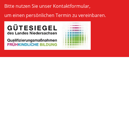
Bitte nutzen Sie unser
Kontaktformular
,
um einen persönlichen Termin zu vereinbaren.