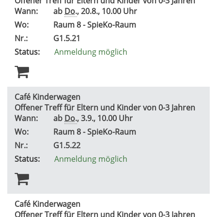
Offener Treff für Eltern und Kinder von 0-3 Jahren
Wann:
ab
Do.
, 20.8., 10.00 Uhr
Wo:
Raum 8 - SpieKo-Raum
Nr.:
G1.5.21
Status:
Anmeldung möglich
Café Kinderwagen
Offener Treff für Eltern und Kinder von 0-3 Jahren
Wann:
ab
Do.
, 3.9., 10.00 Uhr
Wo:
Raum 8 - SpieKo-Raum
Nr.:
G1.5.22
Status:
Anmeldung möglich
Café Kinderwagen
Offener Treff für Eltern und Kinder von 0-3 Jahren