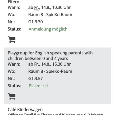
Eltern
Wann:
ab
Fr.
, 14.8., 10.30 Uhr
Wo:
Raum 8 - SpieKo-Raum
Nr.:
G1.3.30
Status:
Anmeldung möglich
Playgroup for English speaking parents with
children between 0 and 4 years
Wann:
ab
Fr.
, 14.8., 15.30 Uhr
Wo:
Raum 8 - SpieKo-Raum
Nr.:
G1.3.57
Status:
Plätze frei
Café Kinderwagen