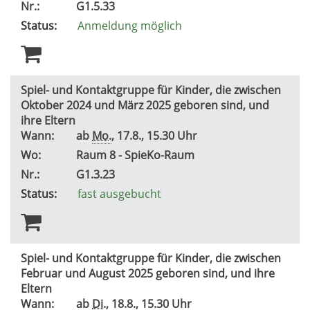
Nr.:
G1.5.33
Status:
Anmeldung möglich
Spiel- und Kontaktgruppe für Kinder, die zwischen
Oktober 2024 und März 2025 geboren sind, und
ihre Eltern
Wann:
ab
Mo.
, 17.8., 15.30 Uhr
Wo:
Raum 8 - SpieKo-Raum
Nr.:
G1.3.23
Status:
fast ausgebucht
Spiel- und Kontaktgruppe für Kinder, die zwischen
Februar und August 2025 geboren sind, und ihre
Eltern
Wann:
ab
Di.
, 18.8., 15.30 Uhr