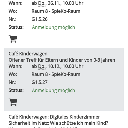
Wann:
ab
Do.
, 26.11., 10.00 Uhr
Wo:
Raum 8 - SpieKo-Raum
Nr.:
G1.5.26
Status:
Anmeldung möglich
Café Kinderwagen
Offener Treff für Eltern und Kinder von 0-3 Jahren
Wann:
ab
Do.
, 10.12., 10.00 Uhr
Wo:
Raum 8 - SpieKo-Raum
Nr.:
G1.5.27
Status:
Anmeldung möglich
Café Kinderwagen: Digitales Kinderzimmer
Sicherheit im Netz: Wie schütze ich mein Kind?