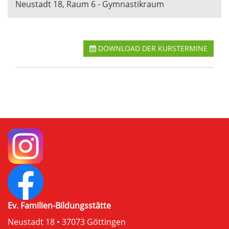
Neustadt 18, Raum 6 - Gymnastikraum
DOWNLOAD DER KURSTERMINE
Ev. Familien-Bildungsstätte
Neustadt 18 • 37073 Göttingen