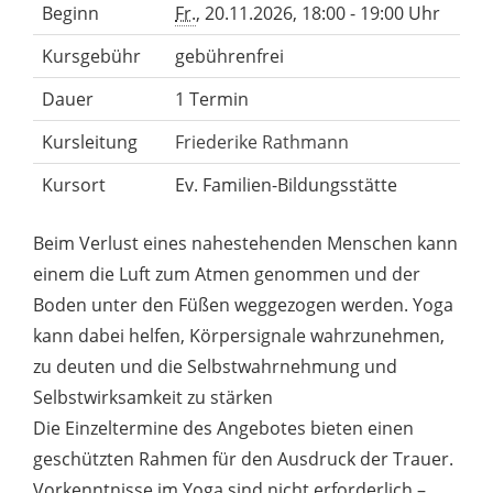
Beginn
Fr.
, 20.11.2026, 18:00 - 19:00 Uhr
Kursgebühr
gebührenfrei
Dauer
1 Termin
Kursleitung
Friederike Rathmann
Kursort
Ev. Familien-Bildungsstätte
Beim Verlust eines nahestehenden Menschen kann
einem die Luft zum Atmen genommen und der
Boden unter den Füßen weggezogen werden. Yoga
kann dabei helfen, Körpersignale wahrzunehmen,
zu deuten und die Selbstwahrnehmung und
Selbstwirksamkeit zu stärken
Die Einzeltermine des Angebotes bieten einen
geschützten Rahmen für den Ausdruck der Trauer.
Vorkenntnisse im Yoga sind nicht erforderlich –