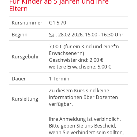
Für Kinder ab 5 Jahren und ihre
Eltern
Kursnummer
G1.5.70
Beginn
Sa.
, 28.02.2026, 15:00 - 16:30 Uhr
7,00 € (für ein Kind und eine*n
Erwachsene*n)
Kursgebühr
Geschwisterkind: 2,00 €
weitere Erwachsene: 5,00 €
Dauer
1 Termin
Zu diesem Kurs sind keine
Informationen über Dozenten
Kursleitung
verfügbar.
Ihre Anmeldung ist verbindlich.
Bitte geben Sie uns Bescheid,
wenn Sie verhindert sein sollten,