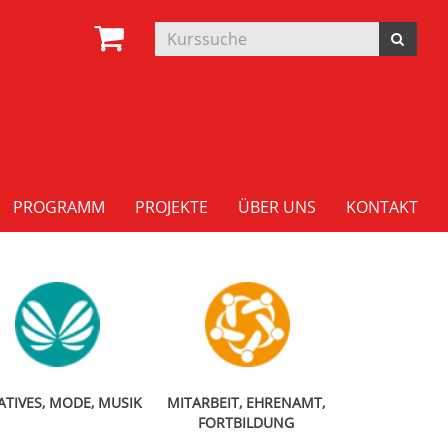
PROGRAMM
PROJEKTE
ÜBER UNS
KONTAKT
ATIVES, MODE, MUSIK
MITARBEIT, EHRENAMT,
FORTBILDUNG