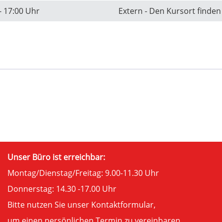
- 17:00 Uhr
Extern - Den Kursort finden
Unser Büro ist erreichbar:
Montag/Dienstag/Freitag: 9.00-11.30 Uhr
Donnerstag: 14.30 -17.00 Uhr
Bitte nutzen Sie unser
Kontaktformular
,
um einen persönlichen Termin zu vereinbaren.