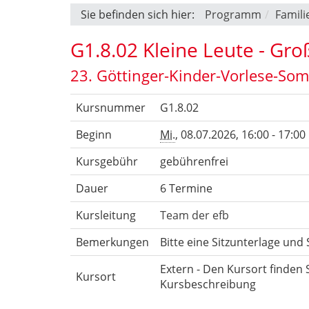
Sie befinden sich hier:
Programm
Famili
G1.8.02 Kleine Leute - Gr
23. Göttinger-Kinder-Vorlese-So
Kursnummer
G1.8.02
Beginn
Mi.
, 08.07.2026, 16:00 - 17:00
Kursgebühr
gebührenfrei
Dauer
6 Termine
Kursleitung
Team der efb
Bemerkungen
Bitte eine Sitzunterlage un
Extern - Den Kursort finden S
Kursort
Kursbeschreibung