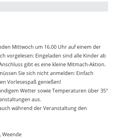
jeden Mittwoch um 16.00 Uhr auf einem der
uch vorgelesen: Eingeladen sind alle Kinder ab
 Anschluss gibt es eine kleine Mitmach-Aktion.
müssen Sie sich nicht anmelden: Einfach
n Vorlesespaß genießen!
ändigem Wetter sowie Temperaturen über 35°
ranstaltungen aus.
t auch während der Veranstaltung den
g, Weende