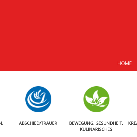
HOME
N,
ABSCHIED/TRAUER
BEWEGUNG, GESUNDHEIT,
KRE
KULINARISCHES