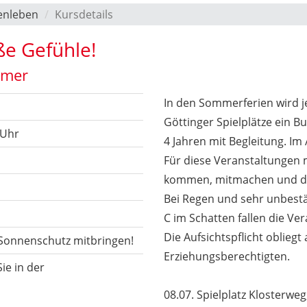
enleben
Kursdetails
oße Gefühle!
mmer
In den Sommerferien wird 
Göttinger Spielplätze ein B
 Uhr
4 Jahren mit Begleitung. Im
Für diese Veranstaltungen 
kommen, mitmachen und de
Bei Regen und sehr unbest
C im Schatten fallen die Ve
Die Aufsichtspflicht oblieg
d Sonnenschutz mitbringen!
Erziehungsberechtigten.
ie in der
08.07. Spielplatz Klosterwe