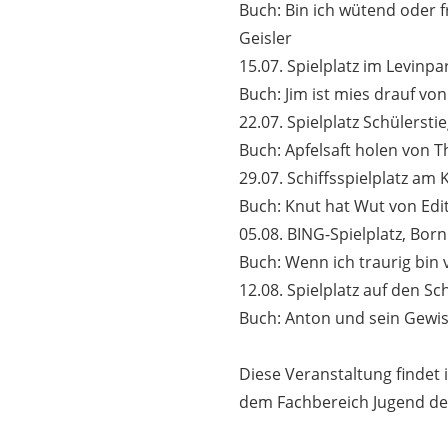
Buch: Bin ich wütend oder 
Geisler
15.07. Spielplatz im Levinpa
Buch: Jim ist mies drauf v
22.07. Spielplatz Schülersti
Buch: Apfelsaft holen von 
29.07. Schiffsspielplatz am 
Buch: Knut hat Wut von Edi
05.08. BING-Spielplatz, Bor
Buch: Wenn ich traurig bi
12.08. Spielplatz auf den Sc
Buch: Anton und sein Gewis
Diese Veranstaltung findet 
dem Fachbereich Jugend der