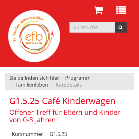
Sie befinden sich hier:
Programm
Familienleben
Kursdetails
G1.5.25 Café Kinderwagen
Offener Treff für Eltern und Kinder
von 0-3 Jahren
Kursnummer
G1.5.25