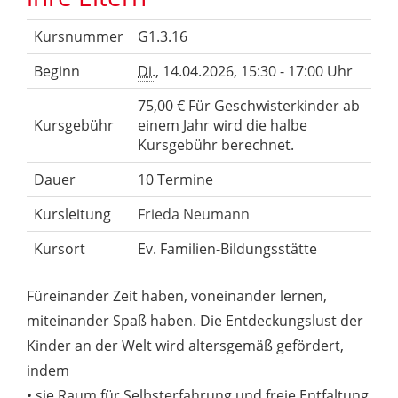
Kursnummer
G1.3.16
Beginn
Di.
, 14.04.2026, 15:30 - 17:00 Uhr
75,00 € Für Geschwisterkinder ab
Kursgebühr
einem Jahr wird die halbe
Kursgebühr berechnet.
Dauer
10 Termine
Kursleitung
Frieda Neumann
Kursort
Ev. Familien-Bildungsstätte
Füreinander Zeit haben, voneinander lernen,
miteinander Spaß haben. Die Entdeckungslust der
Kinder an der Welt wird altersgemäß gefördert,
indem
• sie Raum für Selbsterfahrung und freie Entfaltung