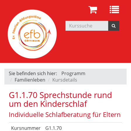
Sie befinden sich hier:
Programm
Familienleben
Kursdetails
G1.1.70 Sprechstunde rund
um den Kinderschlaf
Individuelle Schlafberatung für Eltern
Kursnummer
G1.1.70