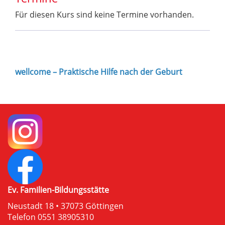
Für diesen Kurs sind keine Termine vorhanden.
wellcome – Praktische Hilfe nach der Geburt
Ev. Familien-Bildungsstätte
Neustadt 18 • 37073 Göttingen
Telefon 0551 38905310