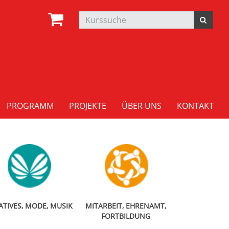
PROGRAMM
PROJEKTE
ÜBER UNS
KONTAKT
ATIVES, MODE, MUSIK
MITARBEIT, EHRENAMT,
FORTBILDUNG