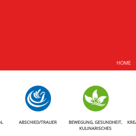
HOME
N,
ABSCHIED/TRAUER
BEWEGUNG, GESUNDHEIT,
KRE
KULINARISCHES