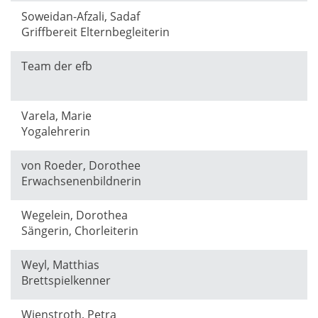
Soweidan-Afzali, Sadaf
Griffbereit Elternbegleiterin
Team der efb
Varela, Marie
Yogalehrerin
von Roeder, Dorothee
Erwachsenenbildnerin
Wegelein, Dorothea
Sängerin, Chorleiterin
Weyl, Matthias
Brettspielkenner
Wienstroth, Petra