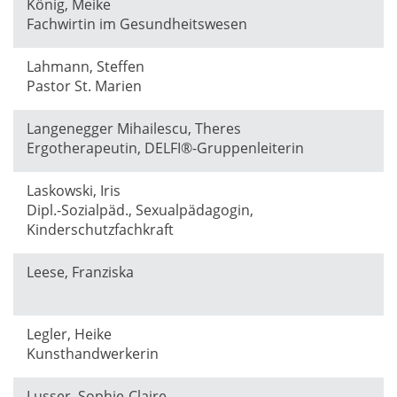
König, Meike
Fachwirtin im Gesundheitswesen
Lahmann, Steffen
Pastor St. Marien
Langenegger Mihailescu, Theres
Ergotherapeutin, DELFI®-Gruppenleiterin
Laskowski, Iris
Dipl.-Sozialpäd., Sexualpädagogin,
Kinderschutzfachkraft
Leese, Franziska
Legler, Heike
Kunsthandwerkerin
Lusser, Sophie-Claire