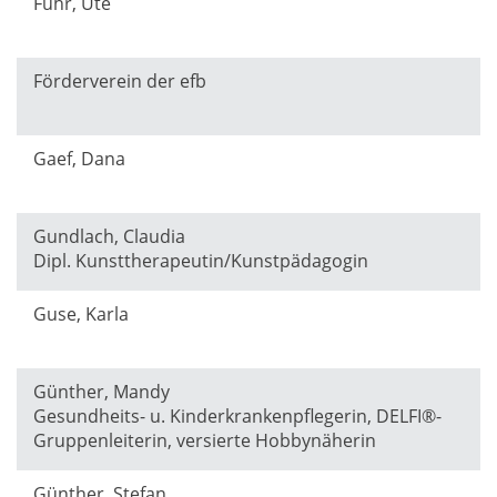
Führ, Ute
Förderverein der efb
Gaef, Dana
Gundlach, Claudia
Dipl. Kunsttherapeutin/Kunstpädagogin
Guse, Karla
Günther, Mandy
Gesundheits- u. Kinderkrankenpflegerin, DELFI®-
Gruppenleiterin, versierte Hobbynäherin
Günther, Stefan