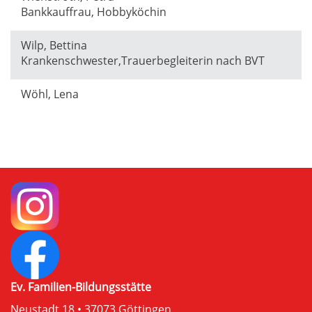
Bankkauffrau, Hobbyköchin
Wilp, Bettina
Krankenschwester,Trauerbegleiterin nach BVT
Wöhl, Lena
Ev. Familien-Bildungsstätte
Neustadt 18 • 37073 Göttingen