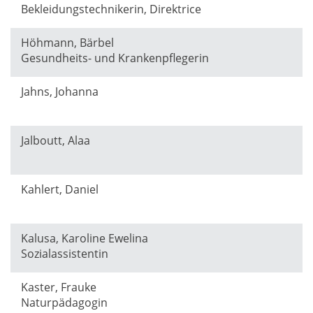
Bekleidungstechnikerin, Direktrice
Höhmann, Bärbel
Gesundheits- und Krankenpflegerin
Jahns, Johanna
Jalboutt, Alaa
Kahlert, Daniel
Kalusa, Karoline Ewelina
Sozialassistentin
Kaster, Frauke
Naturpädagogin