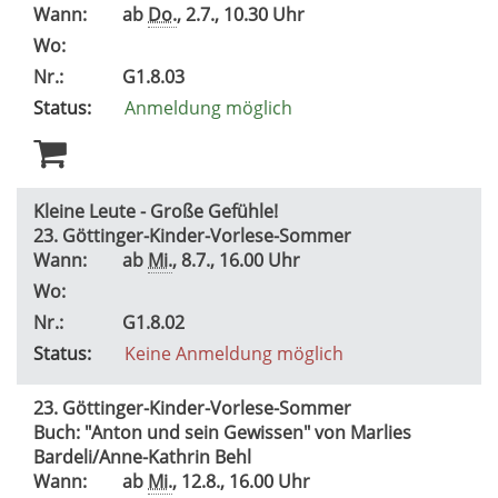
Wann:
ab
Do.
, 2.7., 10.30 Uhr
Wo:
Nr.:
G1.8.03
Status:
Anmeldung möglich
Kleine Leute - Große Gefühle!
23. Göttinger-Kinder-Vorlese-Sommer
Wann:
ab
Mi.
, 8.7., 16.00 Uhr
Wo:
Nr.:
G1.8.02
Status:
Keine Anmeldung möglich
23. Göttinger-Kinder-Vorlese-Sommer
Buch: "Anton und sein Gewissen" von Marlies
Bardeli/Anne-Kathrin Behl
Wann:
ab
Mi.
, 12.8., 16.00 Uhr