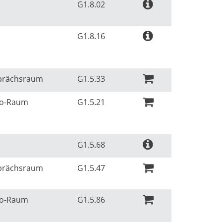
G1.8.02
G1.8.16
sprächsraum
G1.5.33
Ko-Raum
G1.5.21
G1.5.68
sprächsraum
G1.5.47
Ko-Raum
G1.5.86