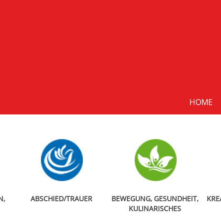
HOME
N,
ABSCHIED/TRAUER
BEWEGUNG, GESUNDHEIT,
KRE
KULINARISCHES