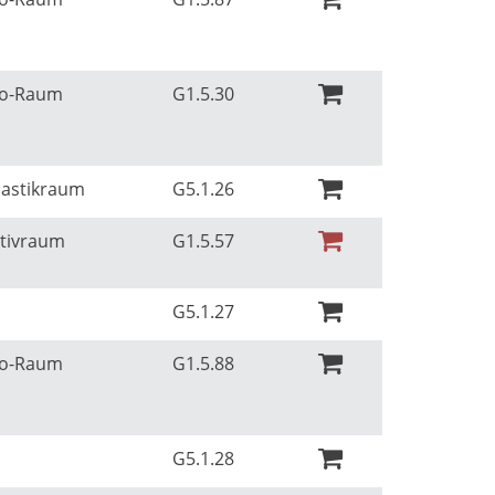
Ko-Raum
G1.5.30
nastikraum
G5.1.26
ativraum
G1.5.57
G5.1.27
Ko-Raum
G1.5.88
G5.1.28