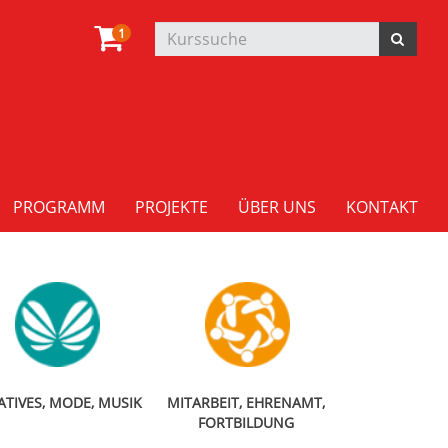
1
PROGRAMM
PROJEKTE
ÜBER UNS
KONTAKT
ATIVES, MODE, MUSIK
MITARBEIT, EHRENAMT,
FORTBILDUNG