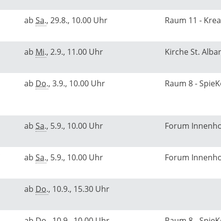
ab
Sa.
, 29.8., 10.00 Uhr
Raum 11 - Kre
ab
Mi.
, 2.9., 11.00 Uhr
Kirche St. Alba
ab
Do.
, 3.9., 10.00 Uhr
Raum 8 - Spie
ab
Sa.
, 5.9., 10.00 Uhr
Forum Innenh
ab
Sa.
, 5.9., 10.00 Uhr
Forum Innenh
ab
Do.
, 10.9., 15.30 Uhr
ab
Do.
, 10.9., 10.00 Uhr
Raum 8 - Spie