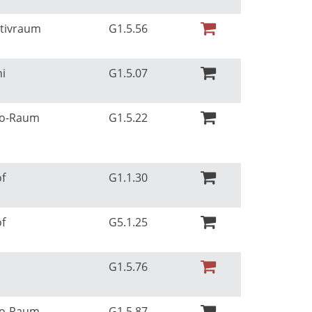
ativraum
G1.5.56
ni
G1.5.07
Ko-Raum
G1.5.22
of
G1.1.30
of
G5.1.25
G1.5.76
Ko-Raum
G1.5.87