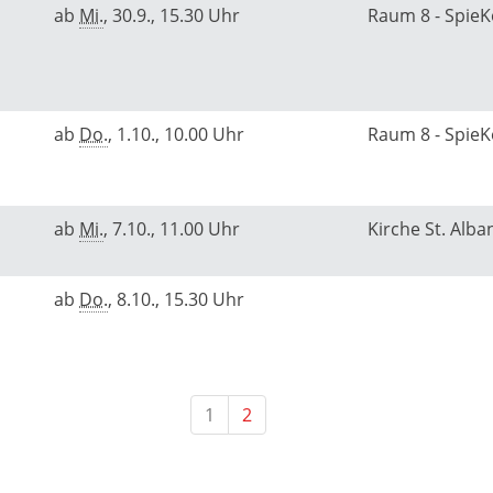
ab
Mi.
, 30.9., 15.30 Uhr
Raum 8 - Spie
ab
Do.
, 1.10., 10.00 Uhr
Raum 8 - Spie
ab
Mi.
, 7.10., 11.00 Uhr
Kirche St. Alba
ab
Do.
, 8.10., 15.30 Uhr
1
2